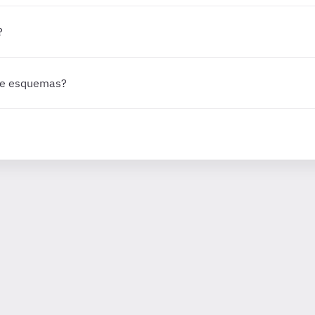
?
 de esquemas?