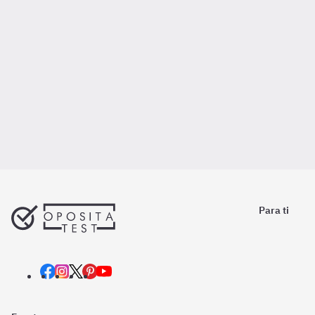
Para ti