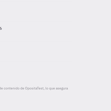
26
de contenido de OpositaTest, lo que asegura