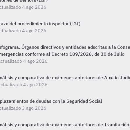
nterés de demora (LGT)
ctualizado 4 ago 2026
lazo del procedimiento inspector (LGT)
ctualizado 4 ago 2026
nfograma. Órganos directivos y entidades adscritas a la Conse
mergencias conforme al Decreto 189/2026, de 30 de Julio
ctualizado 4 ago 2026
nálisis y comparativa de exámenes anteriores de Auxilio Judic
ctualizado 4 ago 2026
plazamientos de deudas con la Seguridad Social
ctualizado 3 ago 2026
nálisis y comparativa de exámenes anteriores de Tramitación 