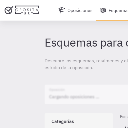
Oposiciones
Esquema
Esquemas para 
Descubre los esquemas, resúmenes y otr
estudio de la oposición.
Oposición
Esq
Categorías