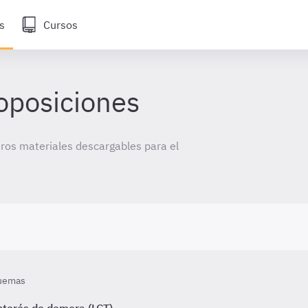
s
Cursos
oposiciones
os materiales descargables para el
uemas