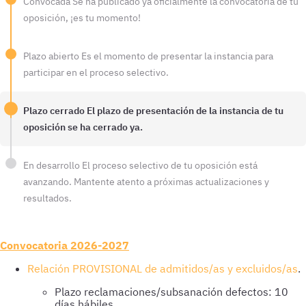
Convocada
Se ha publicado ya oficialmente la convocatoria de tu
oposición, ¡es tu momento!
Plazo abierto
Es el momento de presentar la instancia para
participar en el proceso selectivo.
Plazo cerrado
El plazo de presentación de la instancia de tu
oposición se ha cerrado ya.
En desarrollo
El proceso selectivo de tu oposición está
avanzando. Mantente atento a próximas actualizaciones y
resultados.
Convocatoria 2026-2027
Relación PROVISIONAL de admitidos/as y excluidos/as
.
Plazo reclamaciones/subsanación defectos: 10
días hábiles.