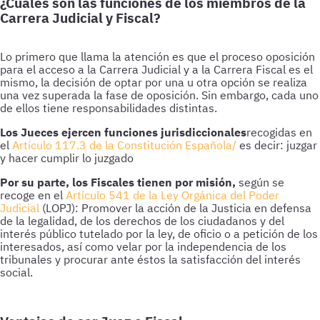
¿Cuáles son las funciones de los miembros de la
Carrera Judicial y Fiscal?
Lo primero que llama la atención es que el proceso oposición
para el acceso a la Carrera Judicial y a la Carrera Fiscal es el
mismo, la decisión de optar por una u otra opción se realiza
una vez superada la fase de oposición. Sin embargo, cada uno
de ellos tiene responsabilidades distintas.
Los Jueces ejercen funciones jurisdiccionales
recogidas en
el
Artículo 117.3 de la Constitución Española/
es decir: juzgar
y hacer cumplir lo juzgado
Por su parte, los Fiscales tienen por misión,
según se
recoge en el
Artículo 541 de la Ley Orgánica del Poder
Judicial
(LOPJ): Promover la acción de la Justicia en defensa
de la legalidad, de los derechos de los ciudadanos y del
interés público tutelado por la ley, de oficio o a petición de los
interesados, así como velar por la independencia de los
tribunales y procurar ante éstos la satisfacción del interés
social.