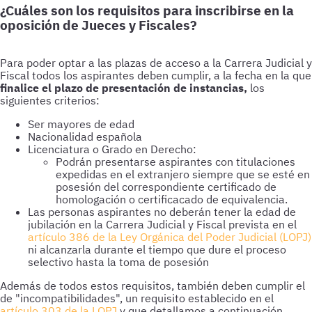
¿Cuáles son los requisitos para inscribirse en la
oposición de Jueces y Fiscales?
Para poder optar a las plazas de acceso a la Carrera Judicial y
Fiscal todos los aspirantes deben cumplir, a la fecha en la que
finalice el plazo de presentación de instancias,
los
siguientes criterios:
Ser mayores de edad
Nacionalidad española
Licenciatura o Grado en Derecho:
Podrán presentarse aspirantes con titulaciones
expedidas en el extranjero siempre que se esté en
posesión del correspondiente certificado de
homologación o certificacado de equivalencia.
Las personas aspirantes no deberán tener la edad de
jubilación en la Carrera Judicial y Fiscal prevista en el
artículo 386 de la Ley Orgánica del Poder Judicial (LOPJ)
ni alcanzarla durante el tiempo que dure el proceso
selectivo hasta la toma de posesión
Además de todos estos requisitos, también deben cumplir el
de "incompatibilidades", un requisito establecido en el
artículo 303 de la LOPJ
y que detallamos a continuación.