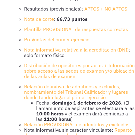
Resultados (provisionales):
APTOS + NO APTOS
Nota de corte
:
66,73 puntos
Plantilla PROVISIONAL de respuestas correctas
Preguntas del primer ejercicio
Nota informativa relativa a la acreditación (DNI)
:
solo formato físico
Distribución de opositores por aulas + Información
sobre acceso a las sedes de examen y/o ubicación
de las aulas de examen
Relación definitiva de admitidos y excluidos,
nombramiento del Tribunal Calificador y lugares
donde tendrá lugar el primer ejercicio
Fecha
:
domingo 1 de febrero de 2026.
(El
llamamiento de aspirantes se efectuará a las
10:00 horas
y el examen dará comienzo a
las
11:00 horas
)
Relación PROVISIONAL de admitidos y excluidos
Nota informativa sin carácter vinculante:
Reparto