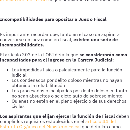
Incompatibilidades para opositar a Juez o Fiscal
Es importante recordar que, tanto en el caso de aspirar a
convertirse en juez como en fiscal,
existen una serie de
incompatibilidades.
El artículo 303 de la LOPJ detalla que
se considerarán como
incapacitados para el ingreso en la Carrera Judicial:
Los impedidos física o psíquicamente para la función
judicial
Los condenados por delito doloso mientras no hayan
obtenido la rehabilitación
Los procesados o inculpados por delito doloso en tanto
no sean absueltos o se dicte auto de sobreseimiento
Quienes no estén en el pleno ejercicio de sus derechos
civiles
Los aspirantes que elijan ejercer la función de Fiscal
deben
cumplir los requisitos establecidos en el
artículo 44 del
Estatuto Orgánico del Ministerio Fiscal
que detallan como