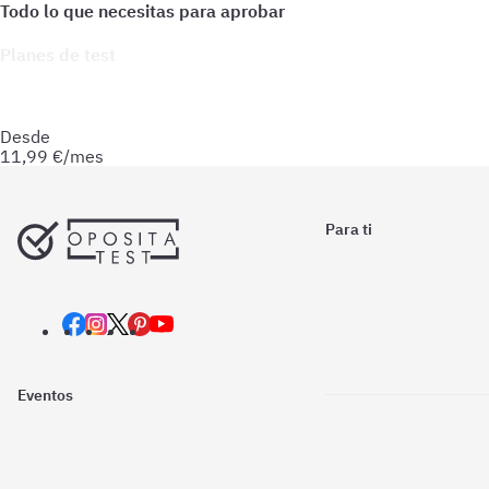
Planes de test
Accede a todo lo que necesitas para practicar. Test ilimitados
y esquemas para afianzar tus conocimientos y optimizar tu
preparación.
Desde
11,99
€/mes
Para ti
Eventos