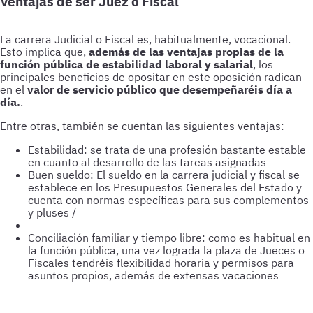
Ventajas de ser Juez o Fiscal
La carrera Judicial o Fiscal es, habitualmente, vocacional.
Esto implica que,
además de las ventajas propias de la
función pública de estabilidad laboral y salarial
, los
principales beneficios de opositar en este oposición radican
en el
valor de servicio público que desempeñaréis día a
día.
.
Entre otras, también se cuentan las siguientes ventajas:
Estabilidad: se trata de una profesión bastante estable
en cuanto al desarrollo de las tareas asignadas
Buen sueldo: El sueldo en la carrera judicial y fiscal se
establece en los Presupuestos Generales del Estado y
cuenta con normas específicas para sus complementos
y pluses /
Conciliación familiar y tiempo libre: como es habitual en
la función pública, una vez lograda la plaza de Jueces o
Fiscales tendréis flexibilidad horaria y permisos para
asuntos propios, además de extensas vacaciones