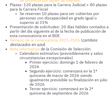
de provincia por sedes de examen
Plazas: 120 plazas para la Carrera Judicial + 80 plazas
para la Carrera Fiscal
Se reservan 10 plazas para ser cubiertas por
personas con discapacidad en grado igual o
superior al 33%
Presentación de solicitudes: 20 días hábiles contados a
partir del día siguiente al de la fecha de publicación de
esta convocatoria en el BOE
Temario de la convocatoria 2025-2026
(
cambios
destacados en azul
)
Nota informativa
de la Comisión de Selección:
Calendario estimativo (previsiblemente y salvo
circunstancias excepcionales)
Primer ejercicio: domingo 1 de febrero de
2026
Segundo ejercicio: comenzará en la 1ª
quincena de marzo de 2026 siendo
igualmente previsible su finalización en julio
de 2026
Tercer ejercicio: comenzará en la 2ª
quincena de septiembre de 2026