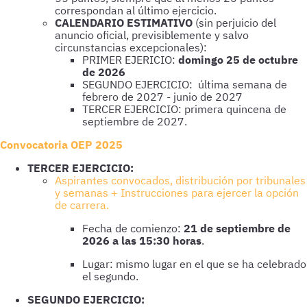
correspondan al último ejercicio.
CALENDARIO ESTIMATIVO
(sin perjuicio del
anuncio oficial, previsiblemente y salvo
circunstancias excepcionales):
PRIMER EJERICIO:
domingo 25 de octubre
de 2026
SEGUNDO EJERCICIO: última semana de
febrero de 2027 - junio de 2027
TERCER EJERCICIO: primera quincena de
septiembre de 2027.
Convocatoria OEP 2025
TERCER EJERCICIO:
Aspirantes convocados, distribución por tribunales
y semanas + Instrucciones para ejercer la opción
de carrera.
Fecha de comienzo:
21 de septiembre de
2026 a las 15:30 horas
.
Lugar: mismo lugar en el que se ha celebrado
el segundo.
SEGUNDO EJERCICIO: