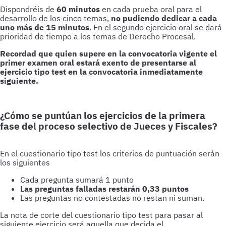
Dispondréis de
60 minutos
en cada prueba oral para el
desarrollo de los cinco temas,
no pudiendo dedicar a cada
uno más de 15 minutos
. En el segundo ejercicio oral se dará
prioridad de tiempo a los temas de Derecho Procesal.
Recordad que quien supere en la convocatoria vigente el
primer examen oral estará exento de presentarse al
ejercicio tipo test en la convocatoria inmediatamente
siguiente.
¿Cómo se puntúan los ejercicios de la primera
fase del proceso selectivo de Jueces y Fiscales?
En el cuestionario tipo test los criterios de puntuación serán
los siguientes
Cada pregunta sumará 1 punto
Las preguntas falladas restarán 0,33 puntos
Las preguntas no contestadas no restan ni suman.
La nota de corte del cuestionario tipo test para pasar al
siguiente ejercicio será aquella que decida el