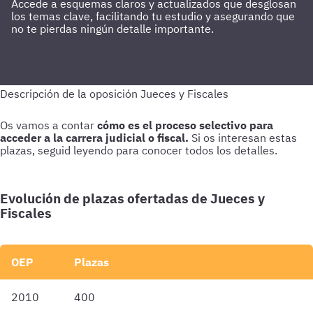
Accede a esquemas claros y actualizados que desglosan
los temas clave, facilitando tu estudio y asegurando que
no te pierdas ningún detalle importante.
Os vamos a contar
cómo es el proceso selectivo para
acceder a la carrera judicial o fiscal.
Si os interesan estas
plazas, seguid leyendo para conocer todos los detalles.
Evolución de plazas ofertadas de Jueces y
Fiscales
OEP
Plazas
2010
400