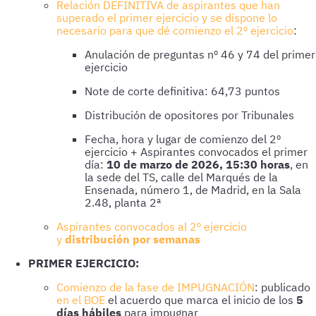
Relación DEFINITIVA de aspirantes que han
superado el primer ejercicio y se dispone lo
necesario para que dé comienzo el 2º ejercicio
:
Anulación de preguntas nº 46 y 74 del primer
ejercicio
Note de corte definitiva: 64,73 puntos
Distribución de opositores por Tribunales
Fecha, hora y lugar de comienzo del 2º
ejercicio + Aspirantes convocados el primer
día:
10 de marzo de 2026, 15:30 horas
, en
la sede del TS, calle del Marqués de la
Ensenada, número 1, de Madrid, en la Sala
2.48, planta 2ª
Aspirantes convocados al 2º ejercicio
y
distribución por semanas
PRIMER EJERCICIO:
Comienzo de la fase de IMPUGNACIÓN
: publicado
en el BOE
el acuerdo que marca el inicio de los
5
días hábiles
para impugnar