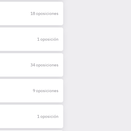
18 oposiciones
1 oposición
34 oposiciones
9 oposiciones
1 oposición