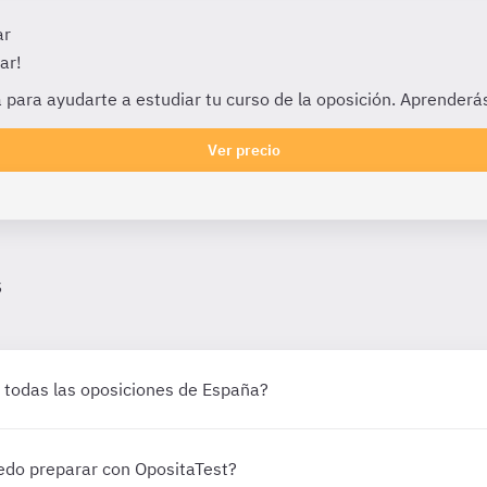
ar
ar!
 para ayudarte a estudiar tu curso de la oposición. Aprenderás
Ver precio
s
de todas las oposiciones de España?
edo preparar con OpositaTest?