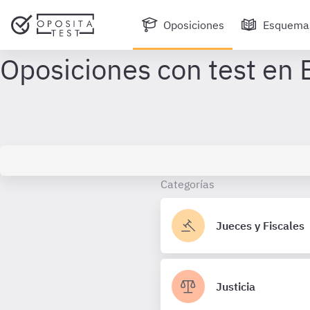
Oposiciones
Esquema
Categorías
Jueces y Fiscales
Justicia