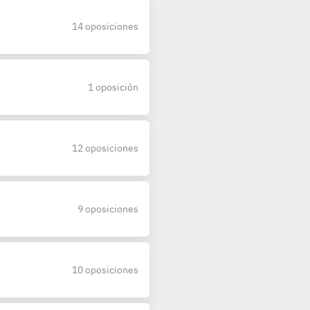
14 oposiciones
1 oposición
12 oposiciones
9 oposiciones
10 oposiciones