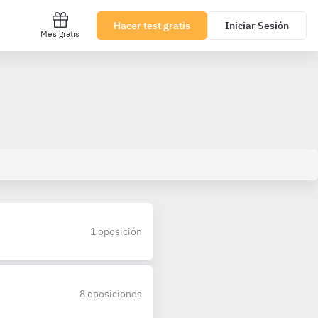
Hacer test gratis
Iniciar Sesión
Mes gratis
1 oposición
8 oposiciones