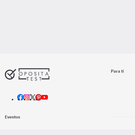
Para ti
Eventos