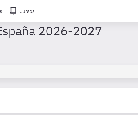
s
Cursos