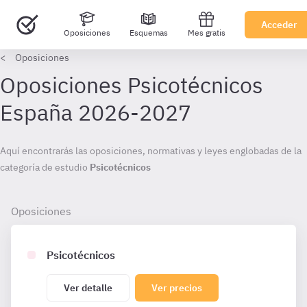
Acceder
Oposiciones
Esquemas
Mes gratis
Oposiciones
Oposiciones
Psicotécnicos
Ver detalle
Ver precios