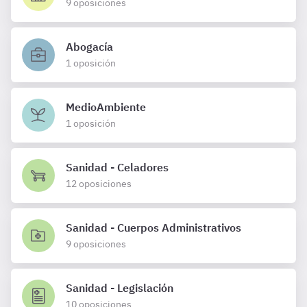
9 oposiciones
Abogacía
1 oposición
MedioAmbiente
1 oposición
Sanidad - Celadores
12 oposiciones
Sanidad - Cuerpos Administrativos
9 oposiciones
Sanidad - Legislación
10 oposiciones