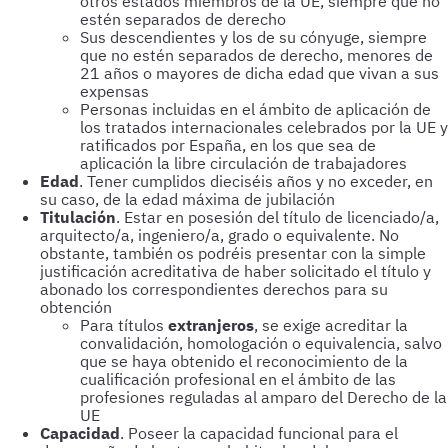
otros estados miembros de la UE, siempre que no
estén separados de derecho
Sus descendientes y los de su cónyuge, siempre
que no estén separados de derecho, menores de
21 años o mayores de dicha edad que vivan a sus
expensas
Personas incluidas en el ámbito de aplicación de
los tratados internacionales celebrados por la UE y
ratificados por España, en los que sea de
aplicación la libre circulación de trabajadores
Edad
. Tener cumplidos dieciséis años y no exceder, en
su caso, de la edad máxima de jubilación
Titulación
. Estar en posesión del título de licenciado/a,
arquitecto/a, ingeniero/a, grado o equivalente. No
obstante, también os podréis presentar con la simple
justificación acreditativa de haber solicitado el título y
abonado los correspondientes derechos para su
obtención
Para títulos
extranjeros
, se exige acreditar la
convalidación, homologación o equivalencia, salvo
que se haya obtenido el reconocimiento de la
cualificación profesional en el ámbito de las
profesiones reguladas al amparo del Derecho de la
UE
Capacidad
. Poseer la capacidad funcional para el