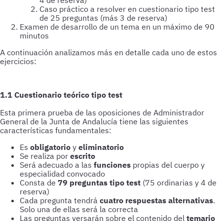
4 de reserva)
Caso práctico a resolver en cuestionario tipo test
de 25 preguntas (más 3 de reserva)
Examen de desarrollo de un tema en un máximo de 90
minutos
A continuación analizamos más en detalle cada uno de estos
ejercicios:
1.1 Cuestionario teórico tipo test
Esta primera prueba de las oposiciones de Administrador
General de la Junta de Andalucía tiene las siguientes
características fundamentales:
Es
obligatorio
y
eliminatorio
Se realiza por
escrito
Será adecuado a las
funciones
propias del cuerpo y
especialidad convocado
Consta de
79 preguntas tipo test
(75 ordinarias y 4 de
reserva)
Cada pregunta tendrá
cuatro respuestas alternativas
.
Solo una de ellas será la correcta
Las preguntas versarán sobre el contenido del
temario