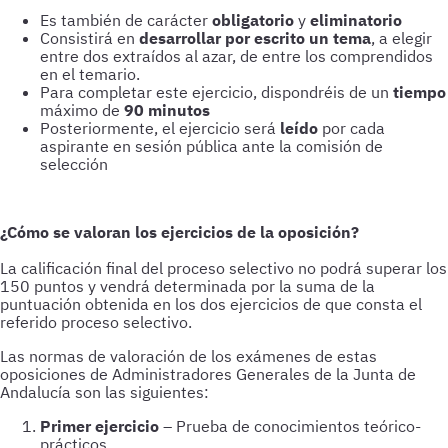
Es también de carácter
obligatorio
y
eliminatorio
Consistirá en
desarrollar por escrito un tema
, a elegir
entre dos extraídos al azar, de entre los comprendidos
en el temario.
Para completar este ejercicio, dispondréis de un
tiempo
máximo de
90 minutos
Posteriormente, el ejercicio será
leído
por cada
aspirante en sesión pública ante la comisión de
selección
¿Cómo se valoran los ejercicios de la oposición?
La calificación final del proceso selectivo no podrá superar los
150 puntos y vendrá determinada por la suma de la
puntuación obtenida en los dos ejercicios de que consta el
referido proceso selectivo.
Las normas de valoración de los exámenes de estas
oposiciones de Administradores Generales de la Junta de
Andalucía son las siguientes:
Primer ejercicio
– Prueba de conocimientos teórico-
prácticos