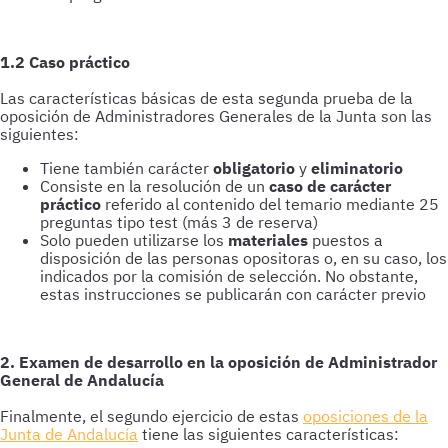
1.2 Caso práctico
Las características básicas de esta segunda prueba de la
oposición de Administradores Generales de la Junta son las
siguientes:
Tiene también carácter
obligatorio
y
eliminatorio
Consiste en la resolución de un
caso de carácter
práctico
referido al contenido del temario mediante 25
preguntas tipo test (más 3 de reserva)
Solo pueden utilizarse los
materiales
puestos a
disposición de las personas opositoras o, en su caso, los
indicados por la comisión de selección. No obstante,
estas instrucciones se publicarán con carácter previo
2. Examen de desarrollo en la oposición de Administrador
General de Andalucía
Finalmente, el segundo ejercicio de estas
oposiciones de la
Junta de Andalucía
tiene las siguientes características: