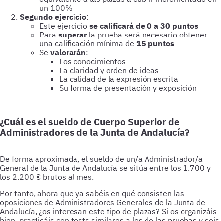
un 100%
Segundo ejercicio
:
Este ejercicio
se calificará de 0 a 30 puntos
Para
superar
la prueba será necesario obtener
una calificación mínima de
15 puntos
Se
valorarán
:
Los conocimientos
La claridad y orden de ideas
La calidad de la expresión escrita
Su forma de presentación y exposición
¿Cuál es el sueldo de Cuerpo Superior de
Administradores de la Junta de Andalucía?
De forma aproximada, el sueldo de un/a Administrador/a
General de la Junta de Andalucía se sitúa entre los 1.700 y
los 2.200 € brutos al mes.
Por tanto, ahora que ya sabéis en qué consisten las
oposiciones de Administradores Generales de la Junta de
Andalucía, ¿os interesan este tipo de plazas? Si os organizáis
bien, practicáis con tests similares a los de las pruebas y sois