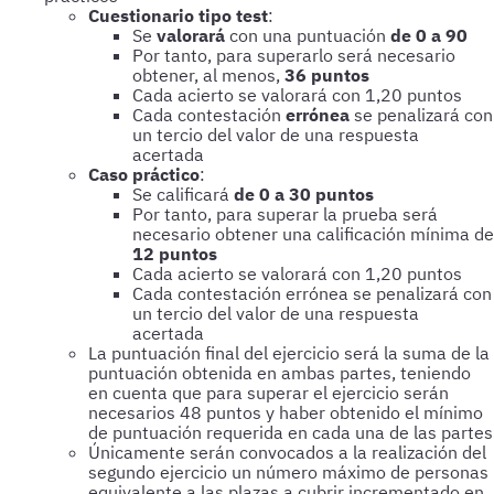
Cuestionario tipo test
:
Se
valorará
con una puntuación
de 0 a 90
Por tanto, para superarlo será necesario
obtener, al menos,
36 puntos
Cada acierto se valorará con 1,20 puntos
Cada contestación
errónea
se penalizará con
un tercio del valor de una respuesta
acertada
Caso práctico
:
Se calificará
de 0 a 30 puntos
Por tanto, para superar la prueba será
necesario obtener una calificación mínima de
12 puntos
Cada acierto se valorará con 1,20 puntos
Cada contestación errónea se penalizará con
un tercio del valor de una respuesta
acertada
La puntuación final del ejercicio será la suma de la
puntuación obtenida en ambas partes, teniendo
en cuenta que para superar el ejercicio serán
necesarios 48 puntos y haber obtenido el mínimo
de puntuación requerida en cada una de las partes
Únicamente serán convocados a la realización del
segundo ejercicio un número máximo de personas
equivalente a las plazas a cubrir incrementado en