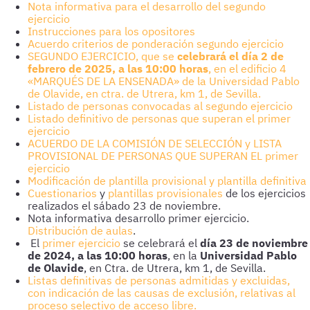
Nota informativa para el desarrollo del segundo
ejercicio
Instrucciones para los opositores
Acuerdo criterios de ponderación segundo ejercicio
SEGUNDO EJERCICIO, que se
celebrará el día 2 de
febrero de 2025, a las 10:00 horas
, en el edificio 4
«MARQUÉS DE LA ENSENADA» de la Universidad Pablo
de Olavide, en ctra. de Utrera, km 1, de Sevilla.
Listado de personas convocadas al segundo ejercicio
Listado definitivo de personas que superan el primer
ejercicio
ACUERDO DE LA COMISIÓN DE SELECCIÓN y LISTA
PROVISIONAL DE PERSONAS QUE SUPERAN EL primer
ejercicio
Modificación de plantilla provisional y plantilla definitiva
Cuestionarios
y
plantillas provisionales
de los ejercicios
realizados el sábado 23 de noviembre.
Nota informativa desarrollo primer ejercicio.
Distribución de aulas
.
El
primer ejercicio
se celebrará el
día 23 de noviembre
de 2024, a las 10:00 horas
, en la
Universidad Pablo
de Olavide
, en Ctra. de Utrera, km 1, de Sevilla.
Listas definitivas de personas admitidas y excluidas,
con indicación de las causas de exclusión, relativas al
proceso selectivo de acceso libre.