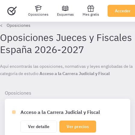
Acceder
Oposiciones
Esquemas
Mes gratis
Oposiciones
Oposiciones
Acceso a la Carrera Judicial y Fiscal
Ver detalle
Ver precios