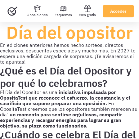
Acceder
Oposiciones
Esquemas
Mes gratis
Día del opositor
En ediciones anteriores hemos hecho sorteos, directos
exclusivos, descuentos especiales y mucho más. En 2027 te
espera una edición cargada de sorpresas. ¡Te avisaremos si
te apuntas!
¿Qué es el Día del Opositor y
por qué lo celebramos?
El Día del Opositor es una
iniciativa impulsada por
OpositaTest que reconoce el esfuerzo, la constancia y el
sacrificio que supone preparar una oposición.
En
OpositaTest creemos que los opositores también merecen su
día:
un momento para sentirse orgullosos, compartir
experiencias y recargar energías para lograr su gran
objetivo, su plaza como funcionarios.
¿Cuándo se celebra El Día del