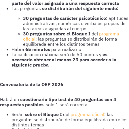
parte del valor asignado a una respuesta correcta
Las preguntas
se distribuirán del siguiente modo:
30 preguntas de carácter psicotécnico
: aptitudes
administrativas, numéricas o verbales propias de
las tareas asignadas al cuerpo
30 preguntas sobre el Bloque I
del
programa
oficial
: las preguntas se distribuirán de forma
equilibrada entre los distintos temas
Habrá
65 minutos
para realizarlo
La calificación máxima será de 50 puntos y
es
necesario obtener al menos 25 para acceder a la
siguiente prueba
Convocatoria de la OEP 2026
Habrá un
cuestionario tipo test de 40 preguntas con 4
respuestas posibles
, solo 1 será correcta
Serán
sobre el Bloque I
del
programa oficial
: las
preguntas se distribuirán de forma equilibrada entre los
distintos temas