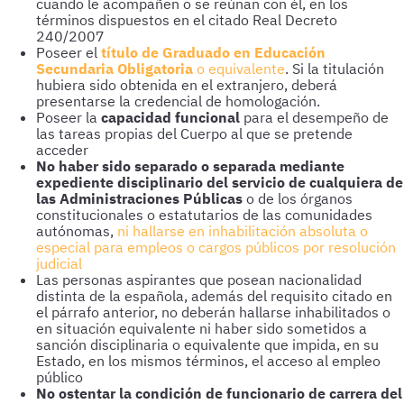
cuando le acompañen o se reúnan con él, en los
términos dispuestos en el citado Real Decreto
240/2007
Poseer el
título de Graduado en Educación
Secundaria Obligatoria
o equivalente
. Si la titulación
hubiera sido obtenida en el extranjero, deberá
presentarse la credencial de homologación.
Poseer la
capacidad funcional
para el desempeño de
las tareas propias del Cuerpo al que se pretende
acceder
No haber sido separado o separada mediante
expediente disciplinario del servicio de cualquiera de
las Administraciones Públicas
o de los órganos
constitucionales o estatutarios de las comunidades
autónomas,
ni hallarse en inhabilitación absoluta o
especial para empleos o cargos públicos por resolución
judicial
Las personas aspirantes que posean nacionalidad
distinta de la española, además del requisito citado en
el párrafo anterior, no deberán hallarse inhabilitados o
en situación equivalente ni haber sido sometidos a
sanción disciplinaria o equivalente que impida, en su
Estado, en los mismos términos, el acceso al empleo
público
No ostentar la condición de funcionario de carrera del