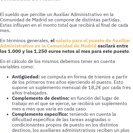
El sueldo que percibe un Auxiliar Administrativo en la
Comunidad de Madrid se compone de distintas partidas.
Estas influyen en el monto total que recibirá al final de cada
mes.
En términos generales,
el
salario para el puesto de Auxiliar
Administrativo en la Comunidad de Madrid
oscilará entre
los 1.000 y los 1.250 euros netos al mes para este puesto
.
En el cálculo de los mismos debemos tener en cuenta
variables como:
Antigüedad:
se computa en forma de trienios a partir
de los primeros tres años ejerciendo el puesto. Esto
supone un suplemento mensual de 18,2€ por cada tres
años trabajados.
Complemento de destino:
en función del lugar de
trabajo en el que se ejerce, se recibirá un suplemento
mes a mes que varía en cada caso
Complemento específico:
teniendo en cuenta la
dificultad específica de las tareas asignadas o
condicionantes propios de puesto en los distintos
destinos, los auxiliares administrativos reciben un plus