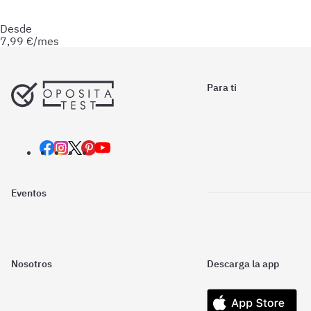
y esquemas para afianzar tus conocimientos y optimizar tu
preparación.
Desde
7,99
€/mes
Para ti
Eventos
Nosotros
Descarga la app