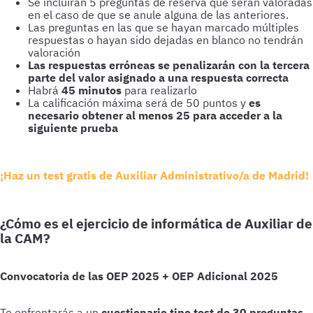
Se incluirán 5 preguntas de reserva que serán valoradas
en el caso de que se anule alguna de las anteriores.
Las preguntas en las que se hayan marcado múltiples
respuestas o hayan sido dejadas en blanco no tendrán
valoración
Las respuestas erróneas se penalizarán con la tercera
parte del valor asignado a una respuesta correcta
Habrá
45 minutos
para realizarlo
La calificación máxima será de 50 puntos y
es
necesario obtener al menos 25 para acceder a la
siguiente prueba
¡Haz un test gratis de Auxiliar Administrativo/a de Madrid!
¿Cómo es el ejercicio de informática de Auxiliar de
la CAM?
Convocatoria de las OEP 2025 + OEP Adicional 2025
Te enfrentarás a un
cuestionario tipo test de 30 preguntas