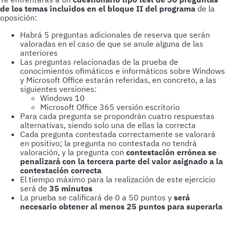
de los temas incluidos en el bloque II del programa
de la
oposición:
Habrá 5 preguntas adicionales de reserva que serán
valoradas en el caso de que se anule alguna de las
anteriores
Las preguntas relacionadas de la prueba de
conocimientos ofimáticos e informáticos sobre Windows
y Microsoft Office estarán referidas, en concreto, a las
siguientes versiones:
Windows 10
Microsoft Office 365 versión escritorio
Para cada pregunta se propondrán cuatro respuestas
alternativas, siendo solo una de ellas la correcta
Cada pregunta contestada correctamente se valorará
en positivo; la pregunta no contestada no tendrá
valoración, y la pregunta con
contestación errónea se
penalizará con la tercera parte del valor asignado a la
contestación correcta
El tiempo máximo para la realización de este ejercicio
será de
35 minutos
La prueba se calificará de 0 a 50 puntos y
será
necesario obtener al menos 25 puntos para superarla