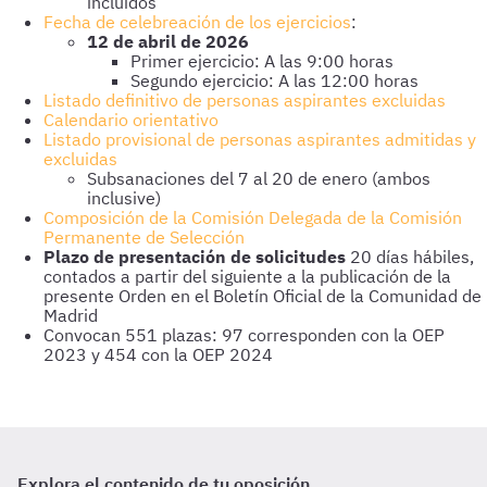
incluidos
Fecha de celebreación de los ejercicios
:
12 de abril de 2026
Primer ejercicio: A las 9:00 horas
Segundo ejercicio: A las 12:00 horas
Listado definitivo de personas aspirantes excluidas
Calendario orientativo
Listado provisional de personas aspirantes admitidas y
excluidas
Subsanaciones del 7 al 20 de enero (ambos
inclusive)
Composición de la Comisión Delegada de la Comisión
Permanente de Selección
Plazo de presentación de solicitudes
20 días hábiles,
contados a partir del siguiente a la publicación de la
presente Orden en el Boletín Oficial de la Comunidad de
Madrid
Convocan 551 plazas: 97 corresponden con la OEP
2023 y 454 con la OEP 2024
Explora el contenido de tu oposición