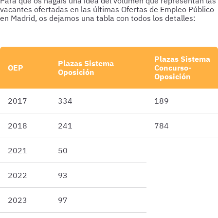
Para que os hagáis una idea del volumen que representan las
vacantes ofertadas en las últimas Ofertas de Empleo Público
en Madrid, os dejamos una tabla con todos los detalles:
Plazas Sistema
Plazas Sistema
OEP
Concurso-
Oposición
Oposición
2017
334
189
2018
241
784
2021
50
2022
93
2023
97