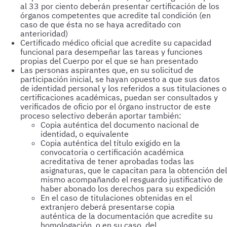
al 33 por ciento deberán presentar certificación de los
órganos competentes que acredite tal condición (en
caso de que ésta no se haya acreditado con
anterioridad)
Certificado médico oficial que acredite su capacidad
funcional para desempeñar las tareas y funciones
propias del Cuerpo por el que se han presentado
Las personas aspirantes que, en su solicitud de
participación inicial, se hayan opuesto a que sus datos
de identidad personal y los referidos a sus titulaciones o
certificaciones académicas, puedan ser consultados y
verificados de oficio por el órgano instructor de este
proceso selectivo deberán aportar también:
Copia auténtica del documento nacional de
identidad, o equivalente
Copia auténtica del título exigido en la
convocatoria o certificación académica
acreditativa de tener aprobadas todas las
asignaturas, que le capacitan para la obtención del
mismo acompañando el resguardo justificativo de
haber abonado los derechos para su expedición
En el caso de titulaciones obtenidas en el
extranjero deberá presentarse copia
auténtica de la documentación que acredite su
homologación, o en su caso, del