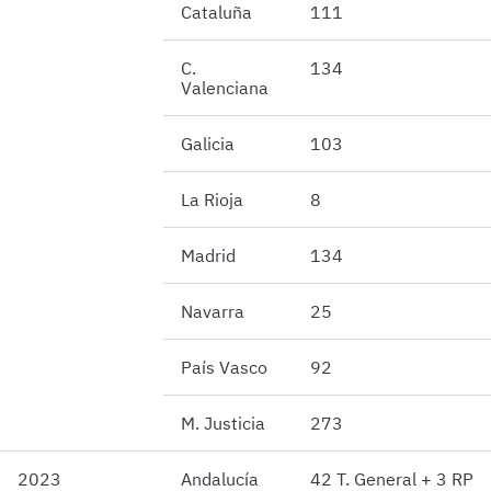
Cataluña
111
C.
134
Valenciana
Galicia
103
La Rioja
8
Madrid
134
Navarra
25
País Vasco
92
M. Justicia
273
2023
Andalucía
42 T. General + 3 RP