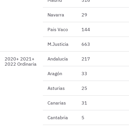
Madrid
516
Navarra
29
Pais Vaco
144
M.Justicia
663
2020+ 2021+
Andalucía
217
2022 Ordinaria
Aragón
33
Asturias
25
Canarias
31
Cantabria
5