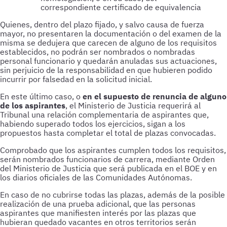
correspondiente certificado de equivalencia
Quienes, dentro del plazo fijado, y salvo causa de fuerza
mayor, no presentaren la documentación o del examen de la
misma se dedujera que carecen de alguno de los requisitos
establecidos, no podrán ser nombrados o nombradas
personal funcionario y quedarán anuladas sus actuaciones,
sin perjuicio de la responsabilidad en que hubieren podido
incurrir por falsedad en la solicitud inicial.
En este último caso, o
en el supuesto de renuncia de alguno
de los aspirantes
, el Ministerio de Justicia requerirá al
Tribunal una relación complementaria de aspirantes que,
habiendo superado todos los ejercicios, sigan a los
propuestos hasta completar el total de plazas convocadas.
Comprobado que los aspirantes cumplen todos los requisitos,
serán nombrados funcionarios de carrera, mediante Orden
del Ministerio de Justicia que será publicada en el BOE y en
los diarios oficiales de las Comunidades Autónomas.
En caso de no cubrirse todas las plazas, además de la posible
realización de una prueba adicional, que las personas
aspirantes que manifiesten interés por las plazas que
hubieran quedado vacantes en otros territorios serán