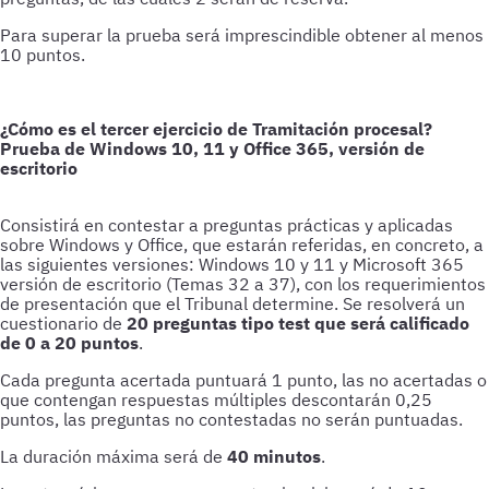
Para superar la prueba será imprescindible obtener al menos
10 puntos.
¿Cómo es el tercer ejercicio de Tramitación procesal?
Prueba de Windows 10, 11 y Office 365, versión de
escritorio
Consistirá en contestar a preguntas prácticas y aplicadas
sobre Windows y Office, que estarán referidas, en concreto, a
las siguientes versiones: Windows 10 y 11 y Microsoft 365
versión de escritorio (Temas 32 a 37), con los requerimientos
de presentación que el Tribunal determine. Se resolverá un
cuestionario de
20 preguntas tipo test que será calificado
de 0 a 20 puntos
.
Cada pregunta acertada puntuará 1 punto, las no acertadas o
que contengan respuestas múltiples descontarán 0,25
puntos, las preguntas no contestadas no serán puntuadas.
La duración máxima será de
40 minutos
.