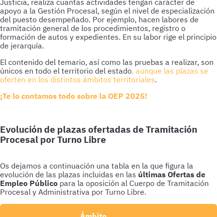
Justicia, realiza cuantas actividades tengan carácter de
apoyo a la Gestión Procesal, según el nivel de especialización
del puesto desempeñado. Por ejemplo, hacen labores de
tramitación general de los procedimientos, registro o
formación de autos y expedientes. En su labor rige el principio
de jerarquía.
El contenido del temario, así como las pruebas a realizar, son
únicos en todo el territorio del estado
, aunque las plazas se
oferten en los distintos ámbitos territoriales
.
¡Te lo contamos todo sobre la OEP 2025!
Evolución de plazas ofertadas de Tramitación
Procesal por Turno Libre
Os dejamos a continuación una tabla en la que figura la
evolución de las plazas incluidas en las
últimas Ofertas de
Empleo Público
para la oposición al Cuerpo de Tramitación
Procesal y Administrativa por Turno Libre.
Ámbito