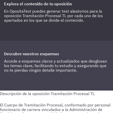
Explora el contenido de tu oposición
En OpositaTest puedes generar test aleatorios para la
oposición Tramitación Procesal TL por cada uno de los
apartados en los que se divide el contenido.
Descubre nuestros esquemas
Accede a esquemas claros y actualizados que desglosan
los temas clave, facilitando tu estudio y asegurando que
no te pierdas ningún detalle importante.
El Cuerpo de Tramitación Procesal, conformado por personal
funcionario de carrera vinculados a la Administración de