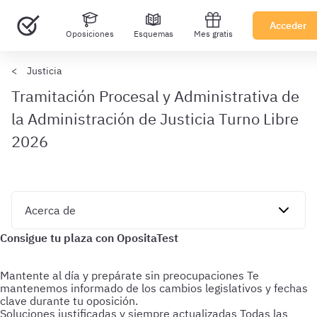
Acceder
Oposiciones
Esquemas
Mes gratis
Justicia
Tramitación Procesal y Administrativa de
la Administración de Justicia Turno Libre
2026
Mantente al día y prepárate sin preocupaciones
Te
mantenemos informado de los cambios legislativos y fechas
clave durante tu oposición.
Soluciones justificadas y siempre actualizadas
Todas las