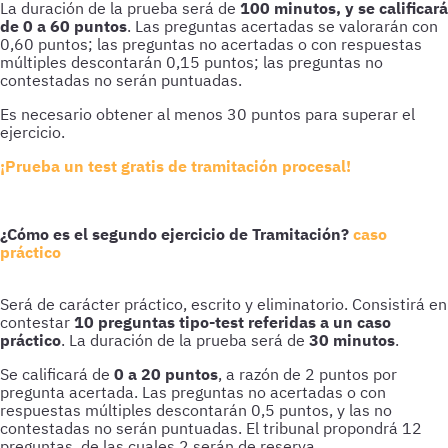
La duración de la prueba será de
100 minutos, y se calificará
de 0 a 60 puntos
. Las preguntas acertadas se valorarán con
0,60 puntos; las preguntas no acertadas o con respuestas
múltiples descontarán 0,15 puntos; las preguntas no
contestadas no serán puntuadas.
Es necesario obtener al menos 30 puntos para superar el
ejercicio.
¡Prueba un test gratis de tramitación procesal!
¿Cómo es el segundo ejercicio de Tramitación?
caso
práctico
Será de carácter práctico, escrito y eliminatorio. Consistirá en
contestar
10 preguntas tipo-test referidas a un caso
práctico
. La duración de la prueba será de
30 minutos
.
Se calificará de
0 a 20 puntos
, a razón de 2 puntos por
pregunta acertada. Las preguntas no acertadas o con
respuestas múltiples descontarán 0,5 puntos, y las no
contestadas no serán puntuadas. El tribunal propondrá 12
preguntas, de las cuales 2 serán de reserva.