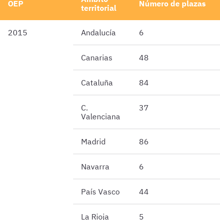
OEP
Número de plazas
territorial
2015
Andalucía
6
Canarias
48
Cataluña
84
C.
37
Valenciana
Madrid
86
Navarra
6
País Vasco
44
La Rioja
5