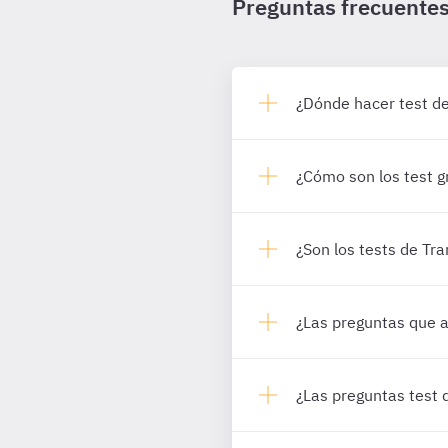
Preguntas frecuente
¿Dónde hacer test d
¿Cómo son los test g
¿Son los tests de Tr
¿Las preguntas que a
¿Las preguntas test 