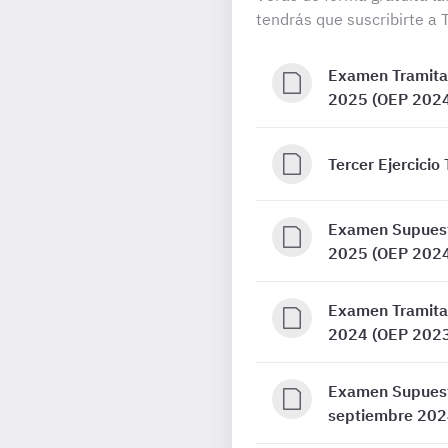
tendrás que suscribirte a 
Examen Tramitac
2025 (OEP 202
Tercer Ejercicio
Examen Supuesto
2025 (OEP 202
Examen Tramitac
2024 (OEP 202
Examen Supuesto
septiembre 202