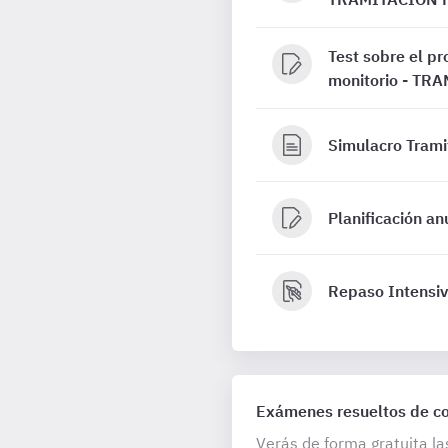
Test sobre el pr
monitorio - T
Simulacro Trami
Planificación an
Repaso Intensiv
Exámenes resueltos de con
Verás de forma gratuita la