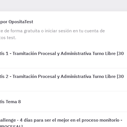
 por OpositaTest
te de forma gratuita o iniciar sesión en tu cuenta de
os test.
is 1 - Tramitación Procesal y Administrativa Turno Libre [30
is 2 - Tramitación Procesal y Administrativa Turno Libre [30
tis Tema 8
hallenge · 4 días para ser el mejor en el proceso monitorio -
PROCESAL]