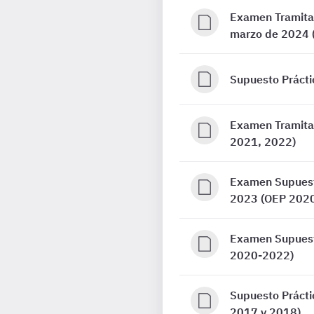
Examen Tramitac
marzo de 2024 
Supuesto Prácti
Examen Tramitac
2021, 2022)
Examen Supuesto
2023 (OEP 202
Examen Supuesto
2020-2022)
Supuesto Prácti
2017 y 2018)