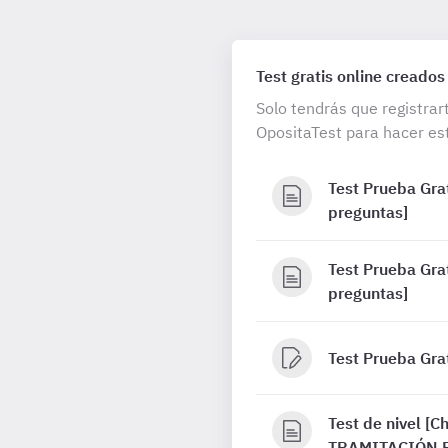
Test gratis online creados
Solo tendrás que registrar
OpositaTest para hacer est
Test Prueba Grat
preguntas]
Test Prueba Grat
preguntas]
Test Prueba Gra
Test de nivel [C
TRAMITACIÓN 