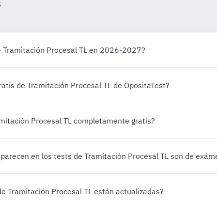
s
e Tramitación Procesal TL en 2026-2027?
ratis de Tramitación Procesal TL de OpositaTest?
amitación Procesal TL completamente gratis?
parecen en los tests de Tramitación Procesal TL son de exám
de Tramitación Procesal TL están actualizadas?