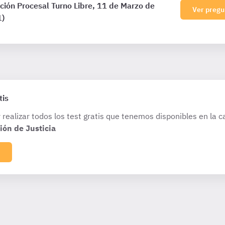
ión Procesal Turno Libre, 11 de Marzo de
Ver pregu
1)
tis
 realizar todos los test gratis que tenemos disponibles en la c
ión de Justicia