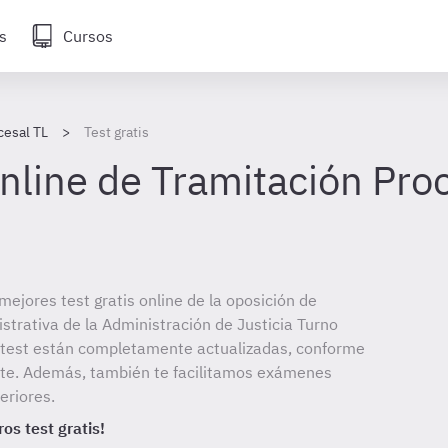
s
Cursos
cesal TL
Test gratis
online de Tramitación Pro
mejores test gratis online de la oposición de
strativa de la Administración de Justicia Turno
s test están completamente actualizadas, conforme
ente. Además, también te facilitamos exámenes
eriores.
os test gratis!