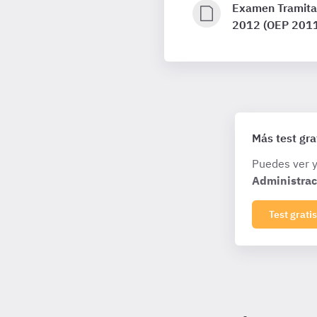
Examen Tramitac
2012 (OEP 201
Más test gra
Puedes ver y
Administrac
Test gratis