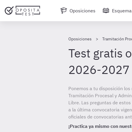
Oposiciones
Esquema
Oposiciones
Tramitación Pro
Test gratis 
2026-2027
Ponemos a tu disposición los 
Tramitación Procesal y Admini
Libre. Las preguntas de esto
a la última convocatoria vig
oficiales de convocatorias ant
¡Practica ya mismo con nuestr