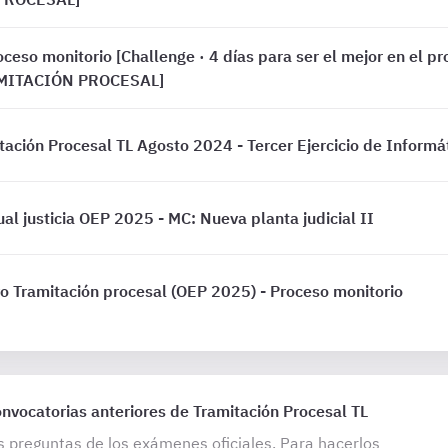
oceso monitorio [Challenge · 4 días para ser el mejor en el p
RAMITACIÓN PROCESAL]
tación Procesal TL Agosto 2024 - Tercer Ejercicio de Informá
ual justicia OEP 2025 - MC: Nueva planta judicial II
o Tramitación procesal (OEP 2025) - Proceso monitorio
vocatorias anteriores de Tramitación Procesal TL
s preguntas de los exámenes oficiales. Para hacerlos