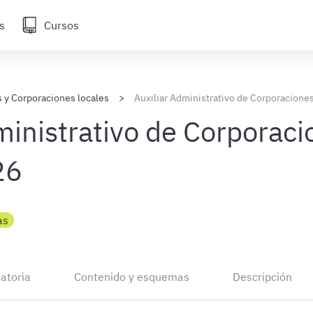
s
Cursos
 y Corporaciones locales
Auxiliar Administrativo de Corporacione
ministrativo de Corporac
26
as
atoria
Contenido y esquemas
Descripción