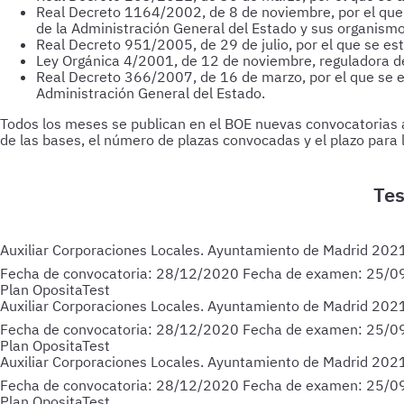
Real Decreto 1164/2002, de 8 de noviembre, por el que s
de la Administración General del Estado y sus organismos
Real Decreto 951/2005, de 29 de julio, por el que se est
Ley Orgánica 4/2001, de 12 de noviembre, reguladora de
Real Decreto 366/2007, de 16 de marzo, por el que se es
Administración General del Estado.
Todos los meses se publican en el BOE nuevas convocatorias 
de las bases, el número de plazas convocadas y el plazo para 
Auxiliar Corporaciones Locales. Ayuntamiento de Madrid 20
Fecha de convocatoria:
28/12/2020
Fecha de examen:
25/0
Plan OpositaTest
Auxiliar Corporaciones Locales. Ayuntamiento de Madrid 20
Fecha de convocatoria:
28/12/2020
Fecha de examen:
25/0
Plan OpositaTest
Auxiliar Corporaciones Locales. Ayuntamiento de Madrid 20
Fecha de convocatoria:
28/12/2020
Fecha de examen:
25/0
Plan OpositaTest