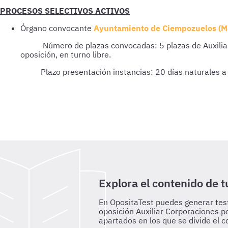
PROCESOS SELECTIVOS ACTIVOS
Órgano convocante
Ayuntamiento de Ciempozuelos (Ma
Número de plazas convocadas: 5 plazas de Auxiliar adm
oposición, en turno libre.
Plazo presentación instancias: 20 días naturales a
Explora el contenido de t
En OpositaTest puedes generar test
oposición Auxiliar Corporaciones p
apartados en los que se divide el c