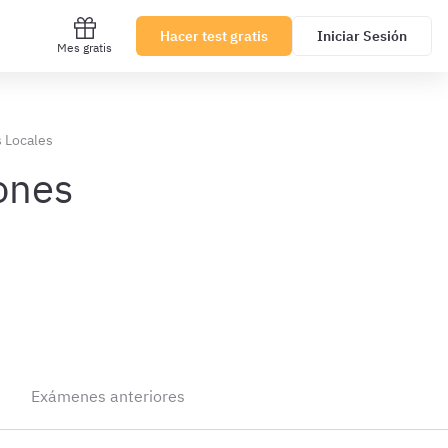
Hacer test gratis
Iniciar Sesión
Mes gratis
s Locales
iones
Exámenes anteriores