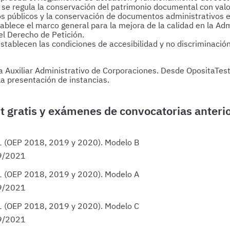
e regula la conservación del patrimonio documental con valor 
 públicos y la conservación de documentos administrativos en 
ablece el marco general para la mejora de la calidad en la Ad
l Derecho de Petición.
tablecen las condiciones de accesibilidad y no discriminación
a Auxiliar Administrativo de Corporaciones. Desde OpositaTes
la presentación de instancias.
21 (OEP 2018, 2019 y 2020). Modelo B
9/2021
21 (OEP 2018, 2019 y 2020). Modelo A
9/2021
21 (OEP 2018, 2019 y 2020). Modelo C
9/2021