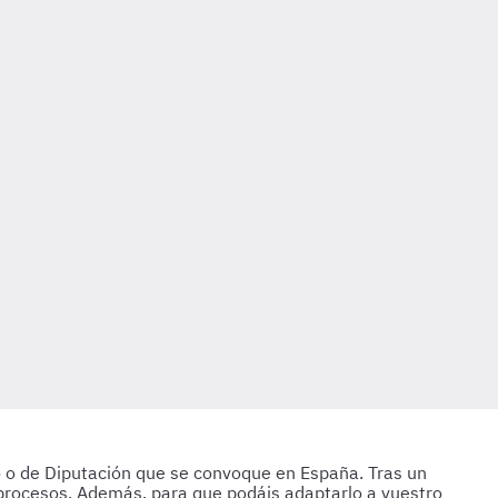
to o de Diputación que se convoque en España. Tras un
 procesos. Además, para que podáis adaptarlo a vuestro