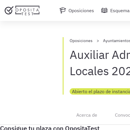
Oposiciones
Esquema
Oposiciones
Ayuntamientos
Auxiliar Ad
Locales 20
Abierto el plazo de instanci
Acerca de
Convoc