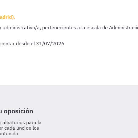
drid).
inistrativo/a, pertenecientes a la escala de Administración 
 contar desde el 31/07/2026
u oposición
 aleatorios para la
or cada uno de los
ontenido.