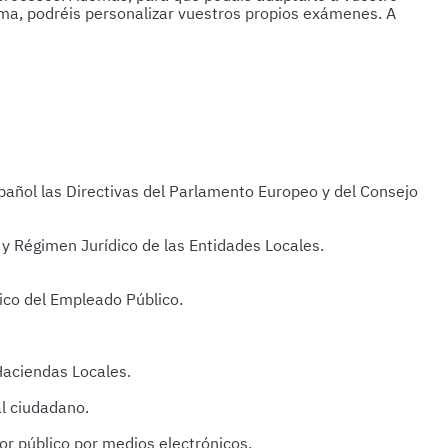
rma, podréis personalizar vuestros propios exámenes. A
pañol las Directivas del Parlamento Europeo y del Consejo
 Régimen Jurídico de las Entidades Locales.
sico del Empleado Público.
Haciendas Locales.
al ciudadano.
r público por medios electrónicos.