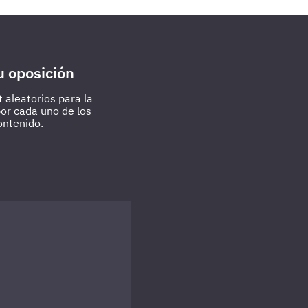
u oposición
 aleatorios para la
por cada uno de los
ontenido.