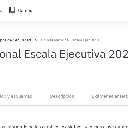
s
Cursos
rpos de Seguridad
Policía Nacional Escala Ejecutiva
ional Escala Ejecutiva 20
ido y esquemas
Descripción
Exámenes anteri
 informado de los cambios legislativos y fechas clave durant