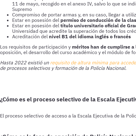
11 de mayo, recogido en el anexo IV, salvo lo que se ind
Supremo
Compromiso de portar armas y, en su caso, llegar a utiliz
Estar en posesión del
permiso de conducción de la cla
Estar en posesión del
título universitario oficial de Gr
Universidad que acredite la superación de todos los cré
Acreditación del
nivel B1 del idioma inglés o francés
Los requisitos de participación y
méritos han de cumplirse a 
oposición, el desarrollo del curso académico y el módulo de f
Hasta 2022 existió un
requisito de altura mínima para accede
de procesos selectivos y formación de la Policía Nacional.
¿Cómo es el proceso selectivo de la Escala Ejecuti
El proceso selectivo de acceso a la Escala Ejecutiva de la Pol