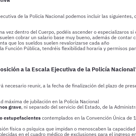
jecutiva de la Policía Nacional podemos incluir las siguientes
, una vez dentro del Cuerpo, podéis ascender o especializaros s
al suelen cobrar un salario base muy bueno, además de contar
nta que los sueldos suelen revalorizarse cada año
n la Función Pública, tendréis flexibilidad horaria y permisos
osición a la Escala Ejecutiva de la Policía Nacional
á necesario reunir, a la fecha de finalización del plazo de pres
 máxima de jubilación en la Policía Nacional
enos grave
, ni separado del servicio del Estado, de la Administ
 o estupefacientes
contemplados en la Convención Única de 1
usión física o psíquica que impidan o menoscaben la capacidad
ablecidas en el cuadro médico de exclusiones para el ingreso 