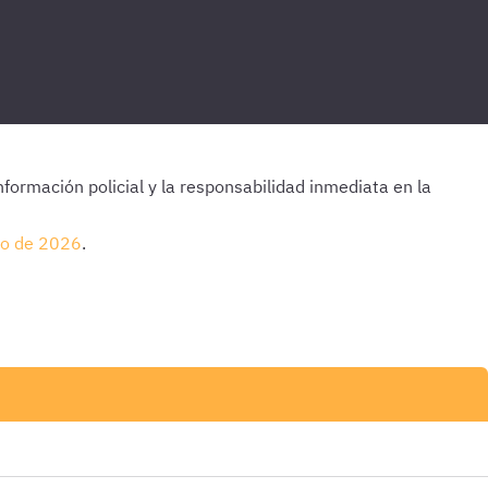
información policial y la responsabilidad inmediata en la
lio de 2026
.