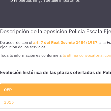
no te pierdas ningún detalle importante.
De acuerdo con el
art. 7 del Real Decreto 1484/1987
, a la 
ejecución de los servicios.
Toda la información es conforme a
la última convocatoria, co
Evolución histórica de las plazas ofertadas de Poli
OEP
2016