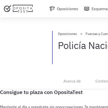
Oposiciones
Esquema
Oposiciones
Fuerzas y Cue
Policía Nac
Acerca de
Conten
Mantente al día y prepárate sin preocupaciones
Te mantenemos