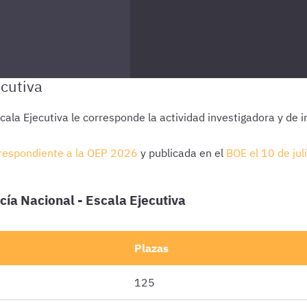
Escala Ejecutiva le corresponde la actividad investigadora y de 
rrespondiente a la
OEP 2026
y publicada en el
BOE el 10 de ju
cía Nacional - Escala Ejecutiva
Plazas
125