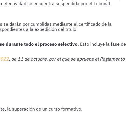
ya efectividad se encuentra suspendida por el Tribunal
s se darán por cumplidas mediante el certificado de la
pondientes a la expedición del título
se durante todo el proceso selectivo.
Esto incluye la fase de
2022
, de 11 de octubre, por el que se aprueba el Reglamento
nte, la superación de un curso formativo.