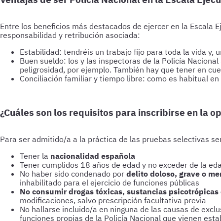
Entre los beneficios más destacados de ejercer en la Escala E
responsabilidad y retribución asociada:
Estabilidad: tendréis un trabajo fijo para toda la vida y
Buen sueldo: los y las inspectoras de la Policía Nacion
peligrosidad, por ejemplo. También hay que tener en cue
Conciliación familiar y tiempo libre: como es habitual e
¿Cuáles son los requisitos para inscribirse en la op
Para ser admitido/a a la práctica de las pruebas selectivas ser
Tener la
nacionalidad española
Tener cumplidos 18 años de edad y no exceder de la edad
No haber sido condenado por
delito doloso, grave o m
inhabilitado para el ejercicio de funciones públicas
No consumir drogas tóxicas, sustancias psicotrópicas
modificaciones, salvo prescripción facultativa previa
No hallarse incluido/a en ninguna de las causas de excl
funciones propias de la Policía Nacional que vienen est