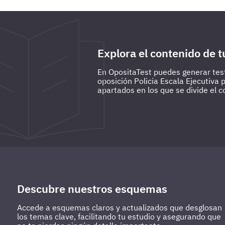
preguntas de todo lo estudiado hasta la fecha.
Explora el contenido de t
En OpositaTest puedes generar test
oposición Policia Escala Ejecutiva 
apartados en los que se divide el c
Descubre nuestros esquemas
Accede a esquemas claros y actualizados que desglosan
los temas clave, facilitando tu estudio y asegurando que