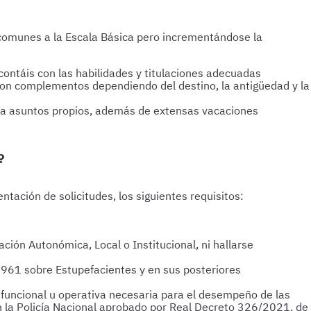
, comunes a la Escala Básica pero incrementándose la
i contáis con las habilidades y titulaciones adecuadas
 con complementos dependiendo del destino, la antigüedad y la
 para asuntos propios, además de extensas vacaciones
?
entación de solicitudes, los siguientes requisitos:
ración Autonómica, Local o Institucional, ni hallarse
961 sobre Estupefacientes y en sus posteriores
 funcional u operativa necesaria para el desempeño de las
en la Policía Nacional aprobado por Real Decreto 326/2021, de