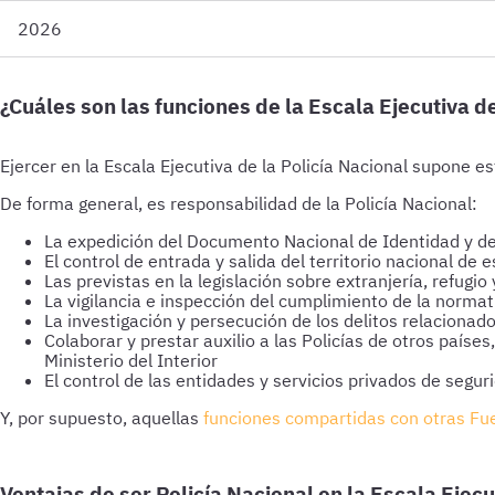
2026
¿Cuáles son las funciones de la Escala Ejecutiva de
Ejercer en la Escala Ejecutiva de la Policía Nacional supone e
De forma general, es responsabilidad de la Policía Nacional:
La expedición del Documento Nacional de Identidad y d
El control de entrada y salida del territorio nacional de 
Las previstas en la legislación sobre extranjería, refugio
La vigilancia e inspección del cumplimiento de la norma
La investigación y persecución de los delitos relacionad
Colaborar y prestar auxilio a las Policías de otros paíse
Ministerio del Interior
El control de las entidades y servicios privados de segur
Y, por supuesto, aquellas
funciones compartidas con otras Fu
Ventajas de ser Policía Nacional en la Escala Ejecu