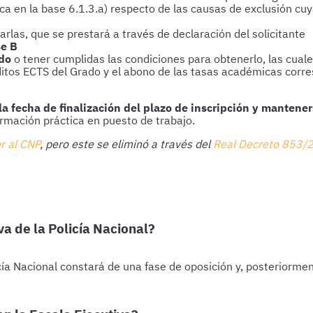
ica en la base 6.1.3.a) respecto de las causas de exclusión cu
arlas, que se prestará a través de declaración del solicitante
se B
ado
o tener cumplidas las condiciones para obtenerlo, las cuale
ditos ECTS del Grado y el abono de las tasas académicas corres
la fecha de finalización del plazo de inscripción y mantener
ormación práctica en puesto de trabajo.
r al CNP
, pero este se eliminó a través del
Real Decreto 853/
va de la Policía Nacional?
icía Nacional constará de una fase de oposición y, posteriorme