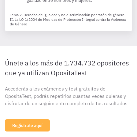
igualdad entre hombres y mujeres.
Tema 2. Derecho de igualdad y no discriminación por razón de género -
II. La LO 1/2004 de Medidas de Protección Integral contra la Violencia
de Género
Únete a los más de 1.734.732 opositores
que ya utilizan OpositaTest
Accederás a los exámenes y test gratuitos de
OpositaTest, podrás repetirlos cuantas veces quieras y
disfrutar de un seguimiento completo de tus resultados
Regístrate aquí