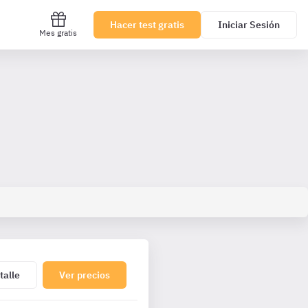
Hacer test gratis
Iniciar Sesión
Mes gratis
talle
Ver precios