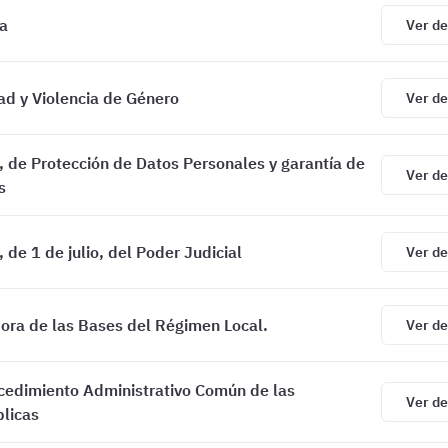
la
Ver de
d y Violencia de Género
Ver de
 de Protección de Datos Personales y garantía de
Ver de
s
de 1 de julio, del Poder Judicial
Ver de
ora de las Bases del Régimen Local.
Ver de
cedimiento Administrativo Común de las
Ver de
licas