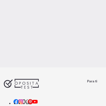
Para ti