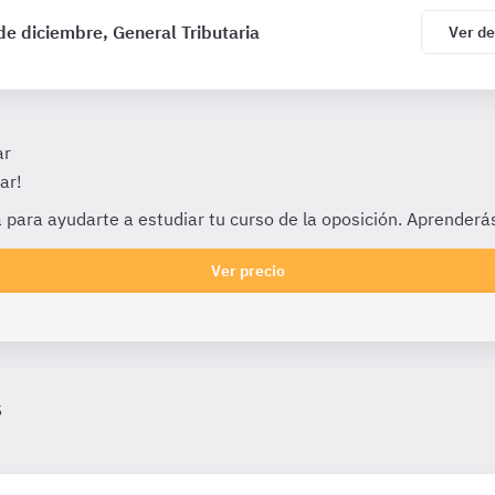
e diciembre, General Tributaria
Ver de
ar
ar!
 para ayudarte a estudiar tu curso de la oposición. Aprenderás
Ver precio
s