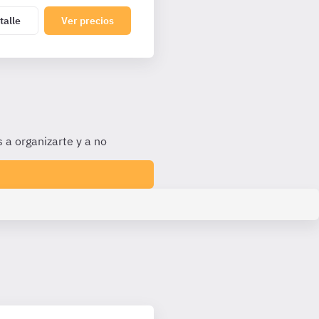
talle
Ver precios
 a organizarte y a no