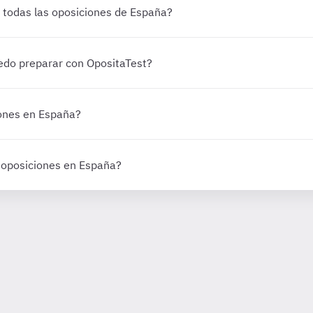
de todas las oposiciones de España?
edo preparar con OpositaTest?
iones en España?
 oposiciones en España?