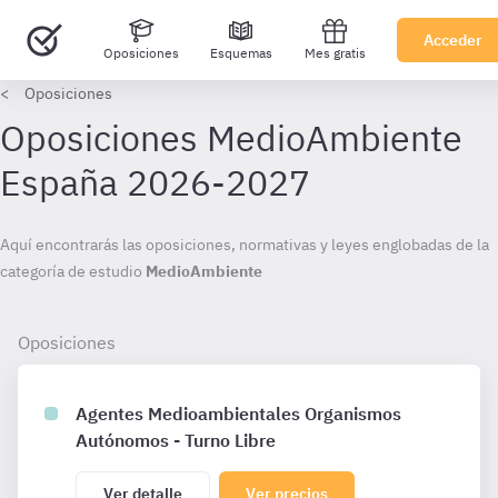
Acceder
Oposiciones
Esquemas
Mes gratis
Oposiciones
Oposiciones
Agentes Medioambientales Organismos
Autónomos - Turno Libre
Ver detalle
Ver precios