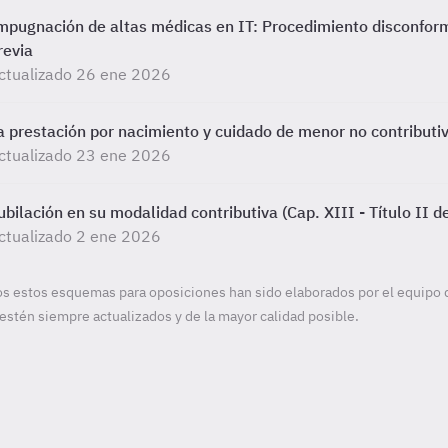
mpugnación de altas médicas en IT: Procedimiento disconfor
revia
ctualizado 26 ene 2026
a prestación por nacimiento y cuidado de menor no contributi
ctualizado 23 ene 2026
ubilación en su modalidad contributiva (Cap. XIII - Título II 
ctualizado 2 ene 2026
s estos esquemas para oposiciones han sido elaborados por el equipo 
estén siempre actualizados y de la mayor calidad posible.