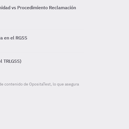
midad vs Procedimiento Reclamación
va en el RGSS
del TRLGSS)
de contenido de OpositaTest, lo que asegura