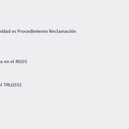
midad vs Procedimiento Reclamación
va en el RGSS
del TRLGSS)