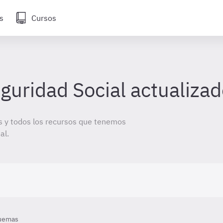
s
Cursos
uridad Social actualiza
 y todos los recursos que tenemos
al.
uemas