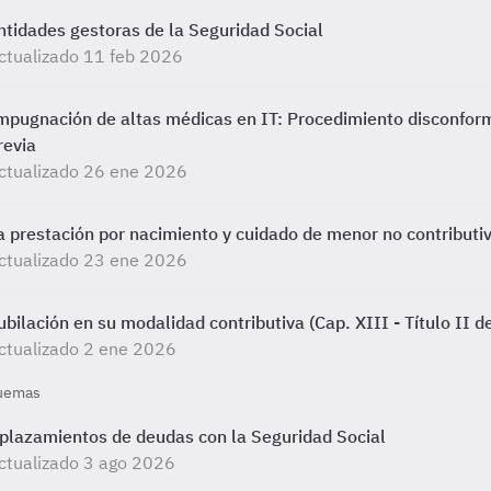
ntidades gestoras de la Seguridad Social
ctualizado 11 feb 2026
mpugnación de altas médicas en IT: Procedimiento disconfor
revia
ctualizado 26 ene 2026
a prestación por nacimiento y cuidado de menor no contributi
ctualizado 23 ene 2026
ubilación en su modalidad contributiva (Cap. XIII - Título II 
ctualizado 2 ene 2026
uemas
plazamientos de deudas con la Seguridad Social
ctualizado 3 ago 2026