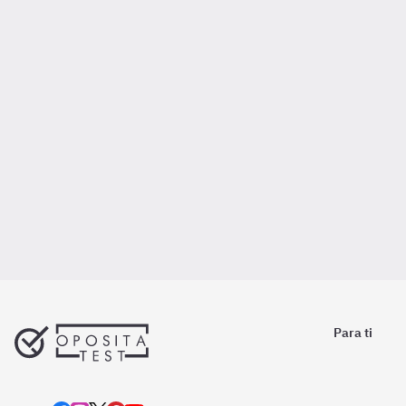
Para ti