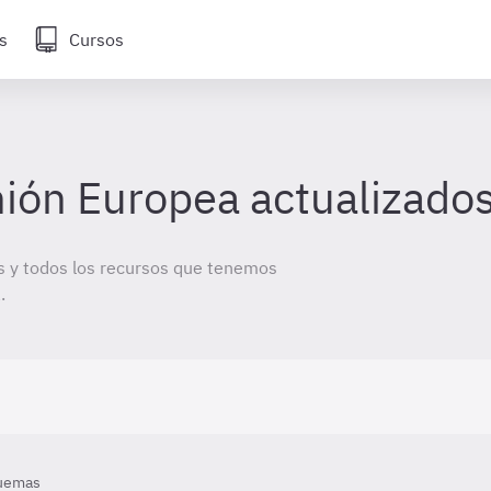
s
Cursos
ión Europea actualizado
 y todos los recursos que tenemos
.
uemas