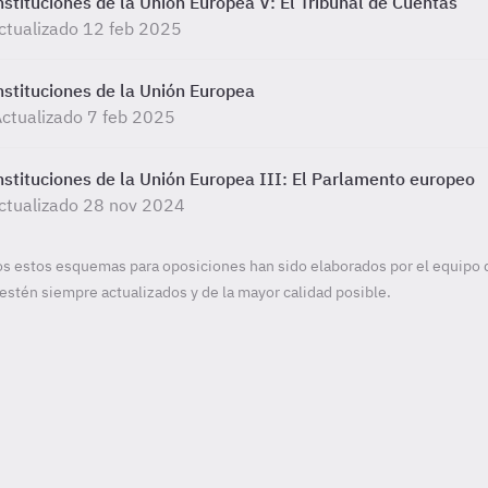
nstituciones de la Unión Europea V: El Tribunal de Cuentas
ctualizado 12 feb 2025
nstituciones de la Unión Europea
ctualizado 7 feb 2025
nstituciones de la Unión Europea III: El Parlamento europeo
ctualizado 28 nov 2024
s estos esquemas para oposiciones han sido elaborados por el equipo 
estén siempre actualizados y de la mayor calidad posible.