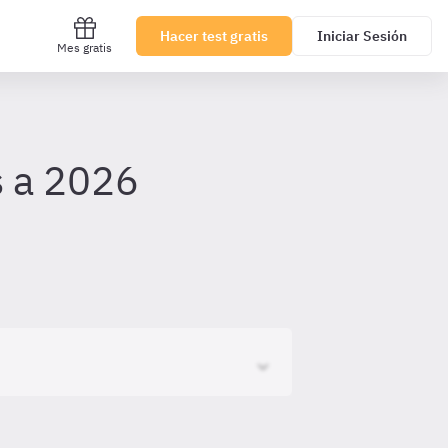
Hacer test gratis
Iniciar Sesión
Mes gratis
s a 2026