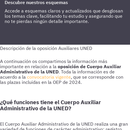
Descubre nuestros esquemas
Accede a esquemas claros y actualizados que desglosan
los temas clave, facilitando tu estudio y asegurando que
no te pierdas ningún detalle importante.
A continuación os compartimos la información más
importante en relación a la
oposición de Cuerpo Auxiliar
Administrativo de la UNED
. Toda la información es de
acuerdo a la
convocatoria vigente
, que se corresponde con
las plazas incluidas en la OEP de 2024.
¿Qué funciones tiene el Cuerpo Auxiliar
Administrativo de la UNED?
El Cuerpo Auxiliar Administrativo de la UNED realiza una gran
variedad de funciones de carácter administrativo: registro,