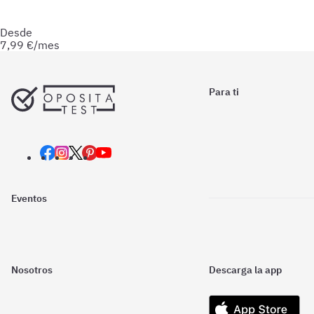
y esquemas para afianzar tus conocimientos y optimizar tu
preparación.
Desde
7,99
€/mes
Para ti
Eventos
Nosotros
Descarga la app