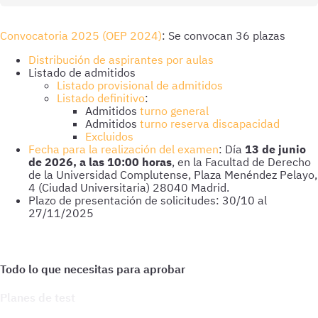
Convocatoria 2025 (OEP 2024)
: Se convocan 36 plazas
Distribución de aspirantes por aulas
Listado de admitidos
Listado provisional de admitidos
Listado definitivo
:
Admitidos
turno general
Admitidos
turno reserva discapacidad
Excluidos
Fecha para la realización del examen
: Día
13 de junio
de 2026, a las 10:00 horas
, en la Facultad de Derecho
de la Universidad Complutense, Plaza Menéndez Pelayo,
4 (Ciudad Universitaria) 28040 Madrid.
Plazo de presentación de solicitudes: 30/10 al
27/11/2025
Planes de test
Accede a todo lo que necesitas para practicar. Test ilimitados