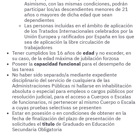
Asimismo, con las mismas condiciones, podrán
participar los/as descendientes menores de 21
años o mayores de dicha edad que sean
dependientes
Las personas incluidas en el ámbito de aplicación
de los Tratados Internacionales celebrados por la
Unión Europea y ratificados por España en los que
sea de aplicación la libre circulación de
trabajadores
Tener cumplidos los 16 años de
edad
y no exceder, en
su caso, de la edad máxima de jubilación forzosa
Poseer la
capacidad funcional
para el desempeño de
las tareas
No haber sido separado/a mediante expediente
disciplinario del servicio de cualquiera de las
Administraciones Públicas ni hallarse en inhabilitación
absoluta o especial para empleos o cargos públicos por
resolución judicial, para el acceso a Cuerpos o Escalas
de funcionarios, ni pertenecer al mismo Cuerpo o Escala
a cuyas pruebas selectivas se presenten
Estar en posesión o en condiciones de obtener en la
fecha de finalización del plazo de presentación de
solicitudes el
título
de Graduado en Educación
Secundaria Obligatoria