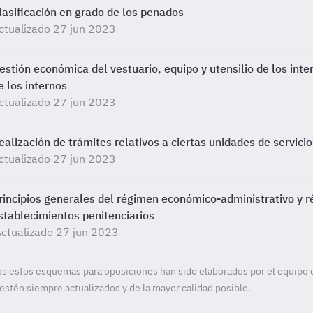
lasificación en grado de los penados
ctualizado 27 jun 2023
estión económica del vestuario, equipo y utensilio de los inte
e los internos
ctualizado 27 jun 2023
ealización de trámites relativos a ciertas unidades de servicios
ctualizado 27 jun 2023
rincipios generales del régimen económico-administrativo y r
stablecimientos penitenciarios
ctualizado 27 jun 2023
s estos esquemas para oposiciones han sido elaborados por el equipo 
estén siempre actualizados y de la mayor calidad posible.