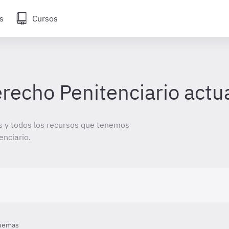
s
Cursos
echo Penitenciario actu
 y todos los recursos que tenemos
enciario.
uemas