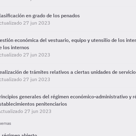
lasificación en grado de los penados
ctualizado 27 jun 2023
estión económica del vestuario, equipo y utensilio de los inte
e los internos
ctualizado 27 jun 2023
ealización de trámites relativos a ciertas unidades de servicios
ctualizado 27 jun 2023
rincipios generales del régimen económico-administrativo y r
stablecimientos penitenciarios
ctualizado 27 jun 2023
uemas
l régimen abierto.