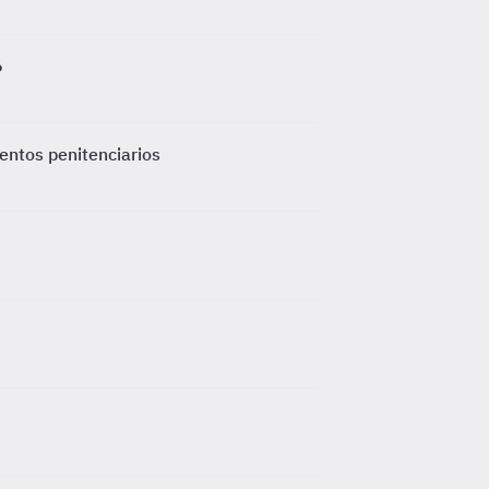
6
entos penitenciarios