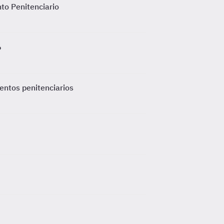
nto Penitenciario
6
entos penitenciarios