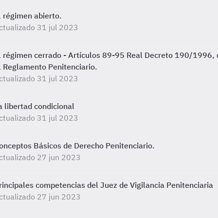
l régimen abierto.
ctualizado 31 jul 2023
l régimen cerrado - Artículos 89-95 Real Decreto 190/1996, d
l Reglamento Penitenciario.
ctualizado 31 jul 2023
a libertad condicional
ctualizado 31 jul 2023
onceptos Básicos de Derecho Penitenciario.
ctualizado 27 jun 2023
rincipales competencias del Juez de Vigilancia Penitenciaria
ctualizado 27 jun 2023