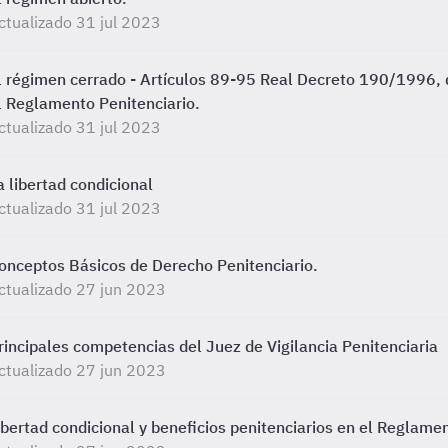
ctualizado 31 jul 2023
l régimen cerrado - Artículos 89-95 Real Decreto 190/1996, d
l Reglamento Penitenciario.
ctualizado 31 jul 2023
a libertad condicional
ctualizado 31 jul 2023
onceptos Básicos de Derecho Penitenciario.
ctualizado 27 jun 2023
rincipales competencias del Juez de Vigilancia Penitenciaria
ctualizado 27 jun 2023
ibertad condicional y beneficios penitenciarios en el Reglame