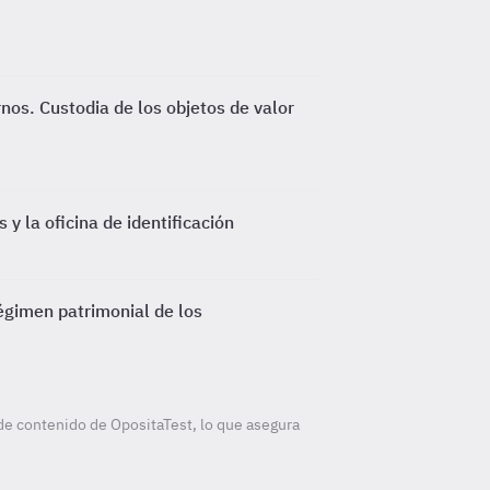
rnos. Custodia de los objetos de valor
 y la oficina de identificación
égimen patrimonial de los
de contenido de OpositaTest, lo que asegura