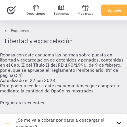
Acceder
Oposiciones
Esquemas
Mes gratis
Esquemas
Libertad y excarcelación
Repasa con este esquema las normas sobre puesta en
libertad y excarcelación de detenidos y penados, contenidas
en el Cap. II del Título II del RD 190/1996, de 9 de febrero,
por el que se aprueba el Reglamento Penitenciario. (Nº de
páginas: 4)
Actualizado el 27 jun 2023
Para poder acceder a este esquema tienes que comprarlo
mediante la cantidad de OpoCoins mostrados
Preguntas frecuentes
¿Se me va a cobrar por darle a descargar el
esquema?