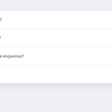
?
?
 de esquemas?