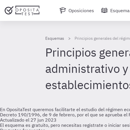
Oposiciones
Esquema
Esquemas
Principios generales del régi
Principios gene
administrativo y
establecimiento
En OpositaTest queremos facilitarte el estudio del régimen eco
Decreto 190/1996, de 9 de febrero, por el que se aprueba el R
Actualizado el 27 jun 2023
El esquema es gratuito, pero necesitas registrate o iniciar se