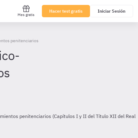
Hacer test gratis
Iniciar Sesión
Mes gratis
entos penitenciarios
ico-
os
entos penitenciarios (Capítulos I y II del Título XII del Real