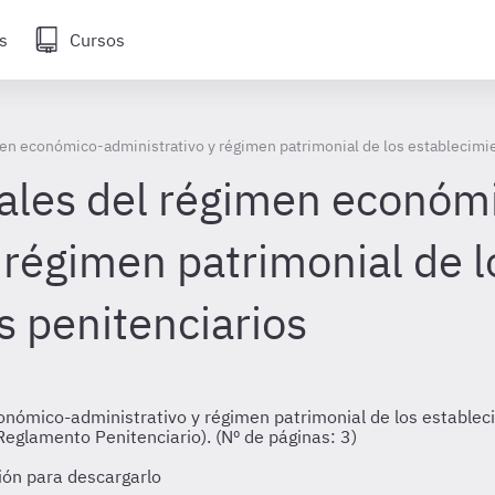
s
Cursos
men económico-administrativo y régimen patrimonial de los establecimi
rales del régimen económ
 régimen patrimonial de l
s penitenciarios
nómico-administrativo y régimen patrimonial de los establecimi
eglamento Penitenciario). (Nº de páginas: 3)
sión para descargarlo