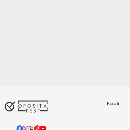
Para ti