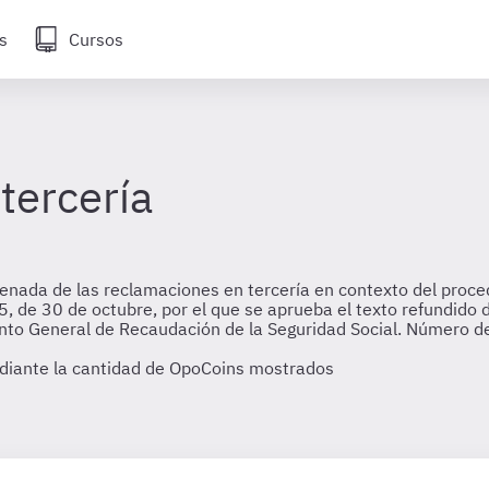
s
Cursos
tercería
nada de las reclamaciones en tercería en contexto del proced
, de 30 de octubre, por el que se aprueba el texto refundido d
to General de Recaudación de la Seguridad Social. Número de 
diante la cantidad de OpoCoins mostrados