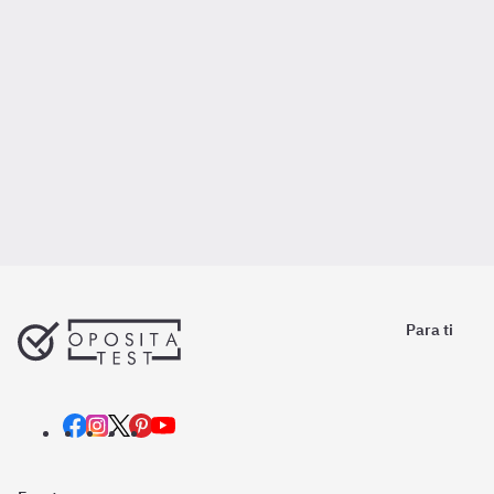
Para ti