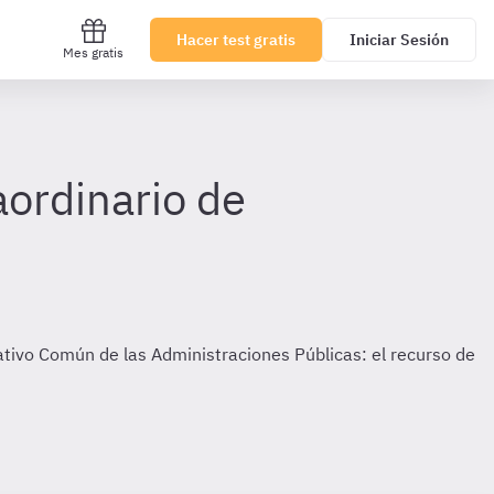
Hacer test gratis
Iniciar Sesión
Mes gratis
aordinario de
ativo Común de las Administraciones Públicas: el recurso de