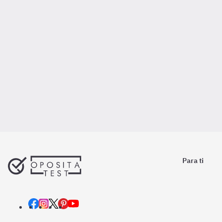
Para ti