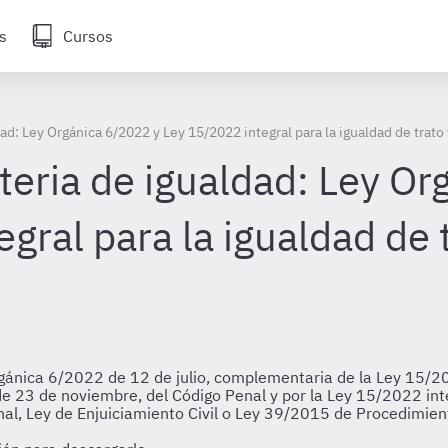
s
Cursos
d: Ley Orgánica 6/2022 y Ley 15/2022 integral para la igualdad de trato 
eria de igualdad: Ley Or
gral para la igualdad de t
ánica 6/2022 de 12 de julio, complementaria de la Ley 15/2022,
e 23 de noviembre, del Código Penal y por la Ley 15/2022 integ
nal, Ley de Enjuiciamiento Civil o Ley 39/2015 de Procedimie