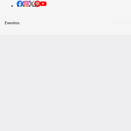
Eventos
Nosotros
Descarga la
Pago online seguro
2016 - 2026 ©