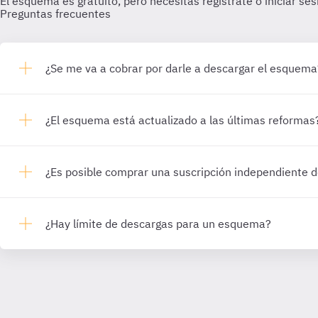
El esquema es gratuito, pero necesitas registrate o iniciar se
Preguntas frecuentes
¿Se me va a cobrar por darle a descargar el esquema
¿El esquema está actualizado a las últimas reformas
¿Es posible comprar una suscripción independiente
¿Hay límite de descargas para un esquema?