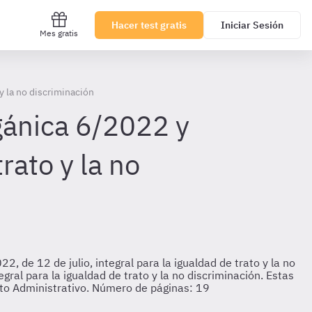
Hacer test gratis
Iniciar Sesión
Mes gratis
y la no discriminación
gánica 6/2022 y
rato y la no
 de 12 de julio, integral para la igualdad de trato y la no
ral para la igualdad de trato y la no discriminación. Estas
nto Administrativo. Número de páginas: 19