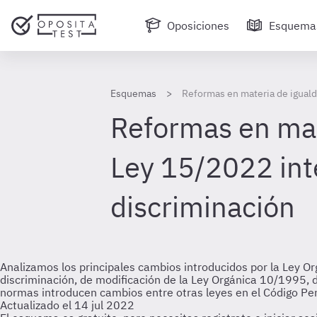
Oposiciones
Esquema
Esquemas
Reformas en materia de igualda
Reformas en mat
Ley 15/2022 inte
discriminación
Analizamos los principales cambios introducidos por la Ley Org
discriminación, de modificación de la Ley Orgánica 10/1995, d
normas introducen cambios entre otras leyes en el Código Pe
Actualizado el 14 jul 2022