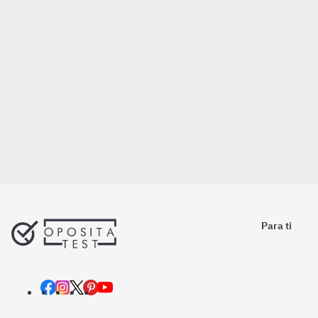
Para ti