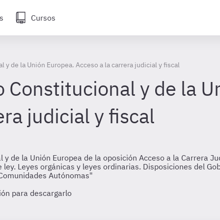
s
Cursos
y de la Unión Europea. Acceso a la carrera judicial y fiscal
 Constitucional y de la U
ra judicial y fiscal
 y de la Unión Europea de la oposición Acceso a la Carrera Jud
 ley. Leyes orgánicas y leyes ordinarias. Disposiciones del Gob
las Comunidades Autónomas"
sión para descargarlo