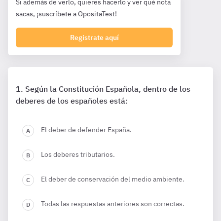
Si además de verlo, quieres hacerlo y ver qué nota
sacas, ¡suscríbete a OpositaTest!
Registrate aquí
Según la Constitución Española, dentro de los
deberes de los españoles está:
El deber de defender España.
Los deberes tributarios.
El deber de conservación del medio ambiente.
Todas las respuestas anteriores son correctas.