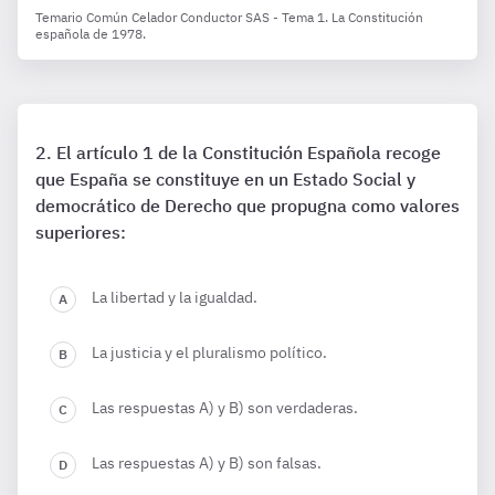
Temario Común Celador Conductor SAS - Tema 1. La Constitución
española de 1978.
El artículo 1 de la Constitución Española recoge
que España se constituye en un Estado Social y
democrático de Derecho que propugna como valores
superiores:
La libertad y la igualdad.
La justicia y el pluralismo político.
Las respuestas A) y B) son verdaderas.
Las respuestas A) y B) son falsas.