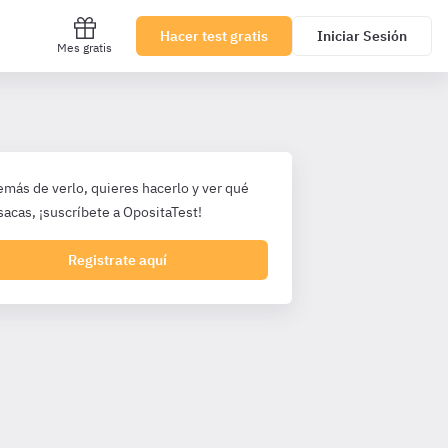
Hacer test gratis
Iniciar Sesión
Mes gratis
emás de verlo, quieres hacerlo y ver qué
sacas, ¡suscríbete a OpositaTest!
Registrate aquí