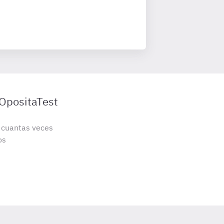
 OpositaTest
s cuantas veces
os