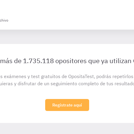
rchivo
 más de 1.735.118 opositores que ya utilizan
s exámenes y test gratuitos de OpositaTest, podrás repetirlo
uieras y disfrutar de un seguimiento completo de tus resultad
Regístrate aquí