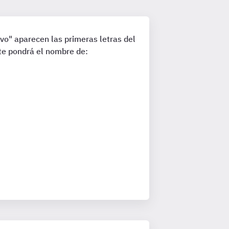
o" aparecen las primeras letras del
te pondrá el nombre de: