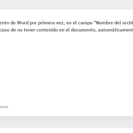
o de Word por primera vez, en el campo "Nombre del archiv
caso de no tener contenido en el documento, automáticamen
rchivo