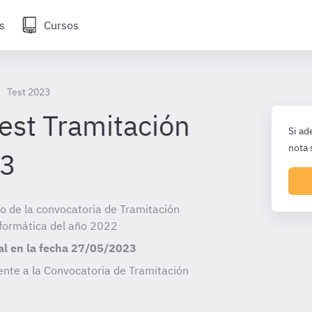
s
Cursos
Test 2023
est Tramitación
Si ad
nota 
23
cio de la convocatoria de Tramitación
informática del año 2022
al en la fecha
27/05/2023
ente a la Convocatoria de Tramitación