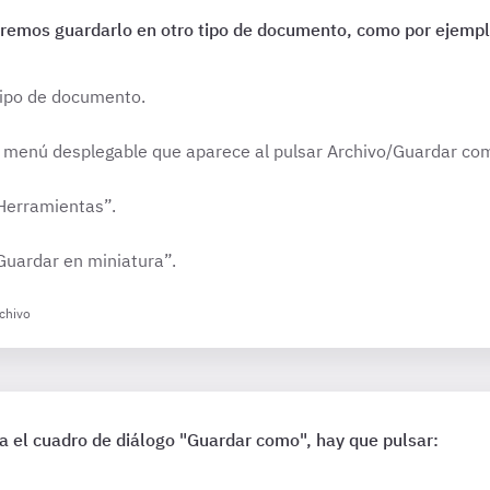
remos guardarlo en otro tipo de documento, como por ejemp
tipo de documento.
el menú desplegable que aparece al pulsar Archivo/Guardar co
“Herramientas”.
Guardar en miniatura”.
rchivo
a el cuadro de diálogo "Guardar como", hay que pulsar: