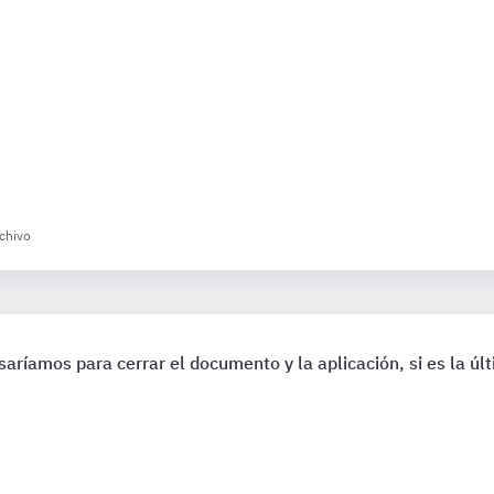
rchivo
aríamos para cerrar el documento y la aplicación, si es la úl