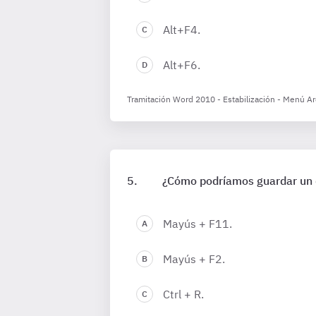
Alt+F4.
Alt+F6.
Tramitación Word 2010 - Estabilización - Menú A
¿Cómo podríamos guardar un d
Mayús + F11.
Mayús + F2.
Ctrl + R.