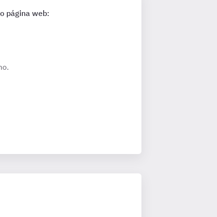
lo página web:
mo.