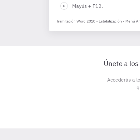
Mayús + F12.
Tramitación Word 2010 - Estabilización - Menú A
Únete a los
Accederás a lo
q