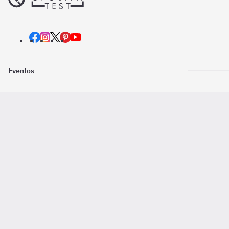
Eventos
Nosotros
Descarga la
Pago online seguro
2016 - 2026 ©