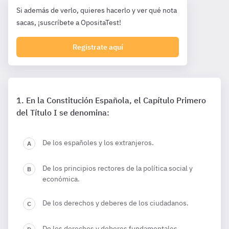
Si además de verlo, quieres hacerlo y ver qué nota
sacas, ¡suscríbete a OpositaTest!
Registrate aquí
En la Constitución Española, el Capítulo Primero
del Título I se denomina:
De los españoles y los extranjeros.
De los principios rectores de la política social y
económica.
De los derechos y deberes de los ciudadanos.
De los derechos y deberes fundamentales.