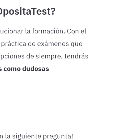
OpositaTest?
ucionar la formación. Con el
la práctica de exámenes que
opciones de siempre, tendrás
s como dudosas
n la siguiente pregunta!