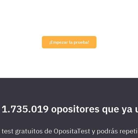
¡Empezar la prueba!
 1.735.019 opositores que ya u
test gratuitos de OpositaTest y podrás repeti