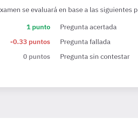
examen se evaluará en base a las siguientes p
1
punto
Pregunta acertada
-0.33
puntos
Pregunta fallada
0
puntos
Pregunta sin contestar