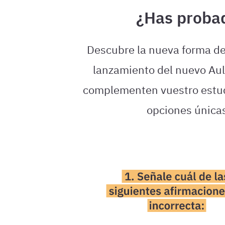
¿Has probad
Descubre la nueva forma de 
lanzamiento del nuevo Aula
complementen vuestro estudi
opciones únic