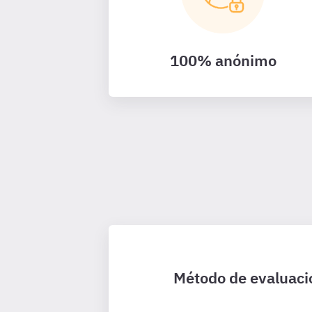
100% anónimo
Método de evaluació