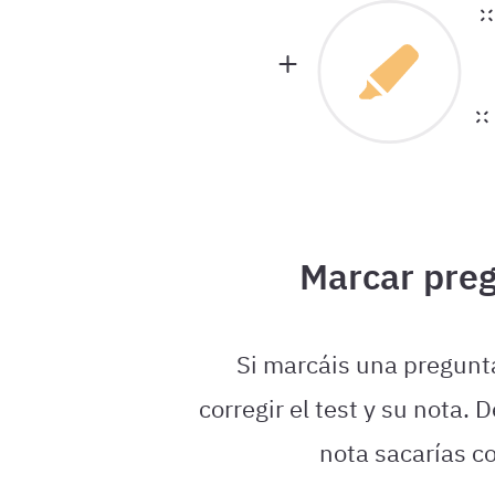
Marcar pre
Si marcáis una pregunt
corregir el test y su nota.
nota sacarías c