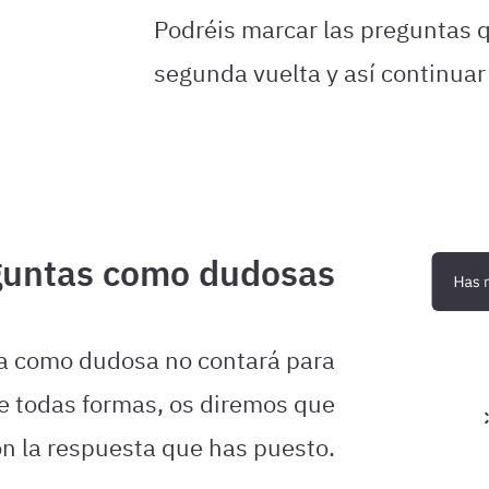
Podréis marcar las preguntas 
segunda vuelta y así continuar 
guntas como dudosas
a como dudosa no contará para
 De todas formas, os diremos que
on la respuesta que has puesto.