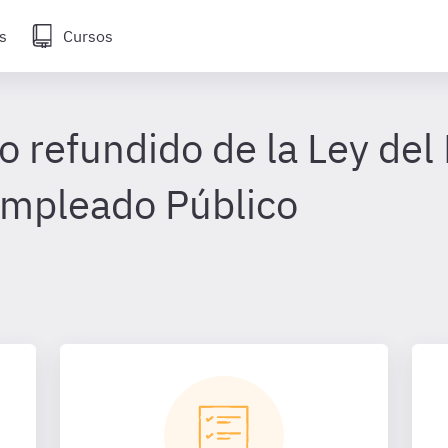
s
Cursos
o refundido de la Ley del
Empleado Público