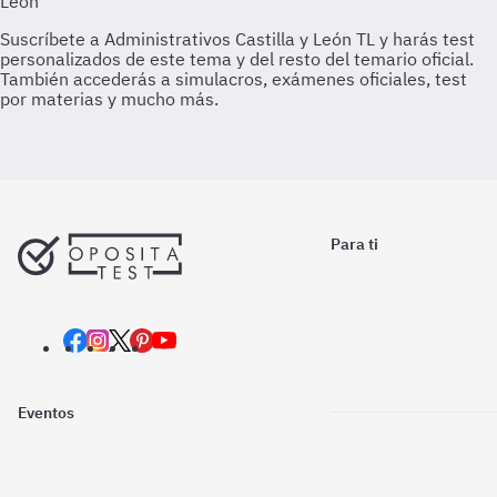
Para ti
Eventos