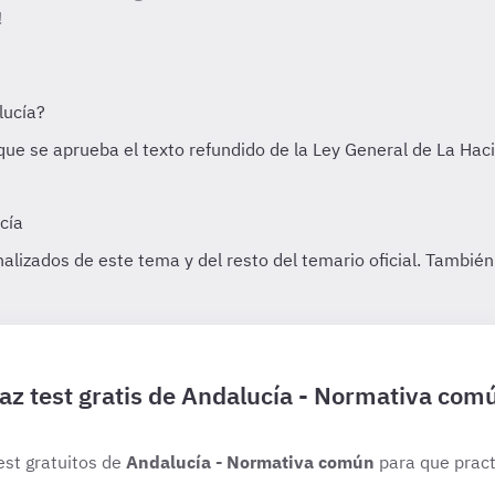
!
az test gratis de Andalucía - Normativa com
est gratuitos de
Andalucía - Normativa común
para que pract