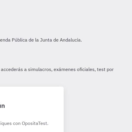
ún
iques con OpositaTest.