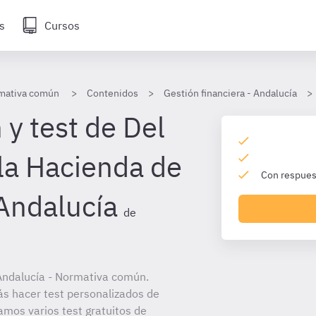
s
Cursos
rmativa común
Contenidos
Gestión financiera - Andalucía
y test de Del
la Hacienda de
Con respuest
 Andalucía
de
Andalucía - Normativa común.
ás hacer test personalizados de
amos varios test gratuitos de