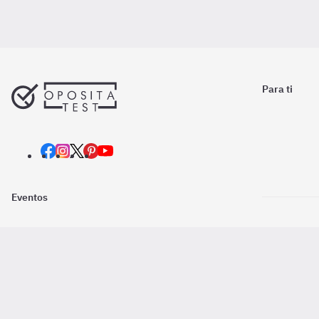
Para ti
Eventos
Nosotros
Descarga la