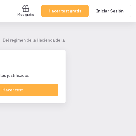
Hacer test gratis
Iniciar Sesión
Mes gratis
Del régimen de la Hacienda de la Junta de Andalucía
as justificadas
Hacer test