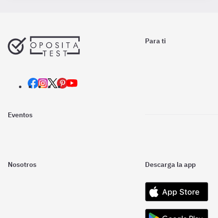
Para ti
Eventos
Nosotros
Descarga la app