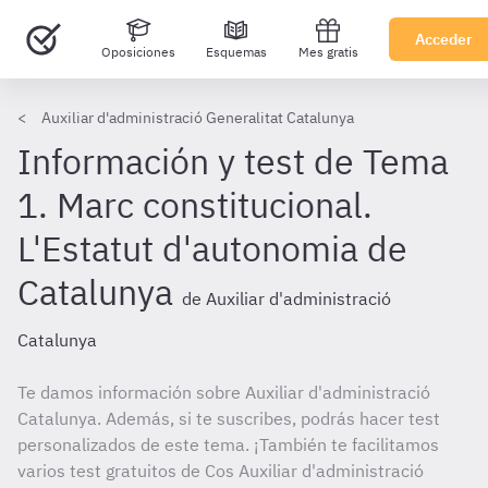
Acceder
Oposiciones
Esquemas
Mes gratis
Auxiliar d'administració Generalitat Catalunya
Información y test de Tema
1. Marc constitucional.
L'Estatut d'autonomia de
Catalunya
de Auxiliar d'administració
Catalunya
Te damos información sobre Auxiliar d'administració
Catalunya. Además, si te suscribes, podrás hacer test
personalizados de este tema. ¡También te facilitamos
varios test gratuitos de Cos Auxiliar d'administració