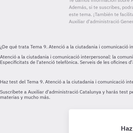
Te damos información sobre Au
Además, si te suscribes, podr
este tema. ¡También te facili
Auxiliar d'administració Gener
Haz 