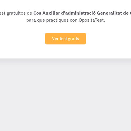
est gratuitos de
Cos Auxiliar d'administració Generalitat de C
para que practiques con OpositaTest.
Ver test gratis