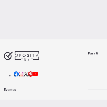
Para ti
Eventos