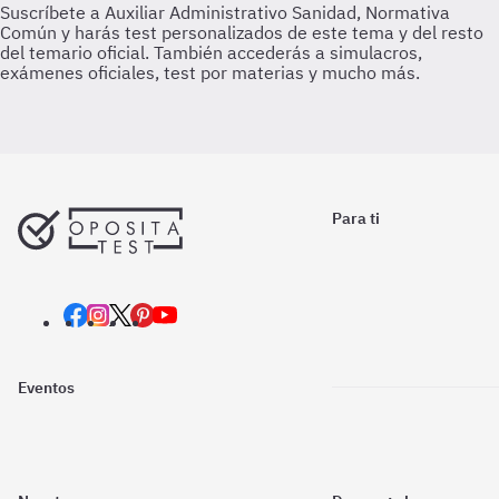
Para ti
Eventos