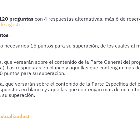
 120 preguntas
con 4 respuestas alternativas, más 6 de reserv
de agosto
.
utos
.
ndo necesarios 15 puntos para su superación, de los cuales al 
a, que versarán sobre el contenido de la Parte General del pr
a). Las respuestas en blanco y aquellas que contengan más de
0 puntos para su superación.
a, que versarán sobre el contenido de la Parte Específica del
espuestas en blanco y aquellas que contengan más de una alte
 su superación.
actualizadas!