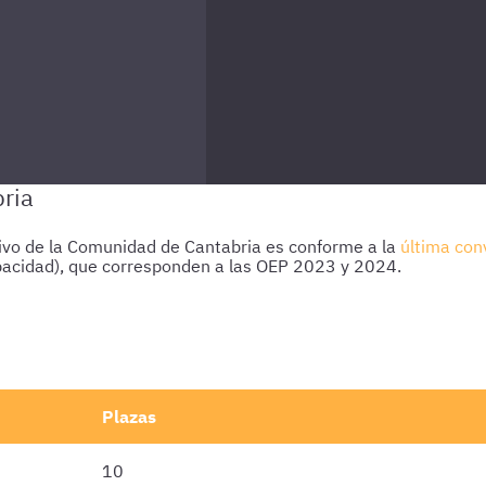
ativo de la Comunidad de Cantabria es conforme a la
última con
pacidad), que corresponden a las OEP 2023 y 2024.
Plazas
10