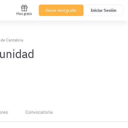
Hacer test gratis
Iniciar Sesión
Mes gratis
 de Cantabria
munidad
ores
Convocatoria