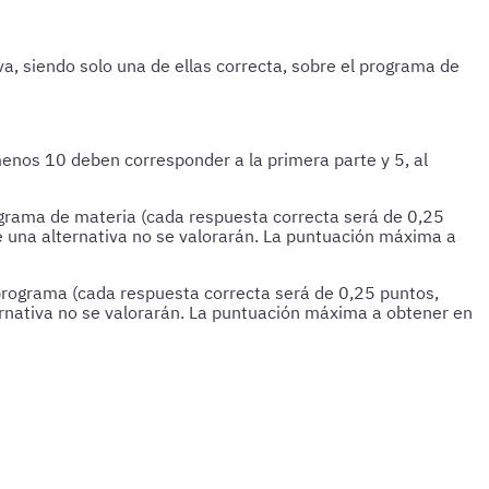
a, siendo solo una de ellas correcta, sobre el programa de
menos 10 deben corresponder a la primera parte y 5, al
ograma de materia (cada respuesta correcta será de 0,25
 una alternativa no se valorarán. La puntuación máxima a
 programa (cada respuesta correcta será de 0,25 puntos,
rnativa no se valorarán. La puntuación máxima a obtener en