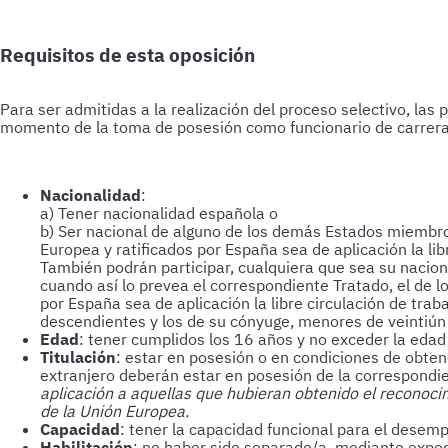
Requisitos de esta oposición
Para ser admitidas a la realización del proceso selectivo, las
momento de la toma de posesión como funcionario de carrera l
Nacionalidad
:
a) Tener nacionalidad española o
b) Ser nacional de alguno de los demás Estados miembros
Europea y ratificados por España sea de aplicación la lib
También podrán participar, cualquiera que sea su nacion
cuando así lo prevea el correspondiente Tratado, el de l
por España sea de aplicación la libre circulación de tr
descendientes y los de su cónyuge, menores de veintiún
Edad
: tener cumplidos los 16 años y no exceder la edad
Titulación
: estar en posesión o en condiciones de obtene
extranjero deberán estar en posesión de la correspondie
aplicación a aquellas que hubieran obtenido el reconocim
de la Unión Europea.
Capacidad
: tener la capacidad funcional para el desem
Habilitación
: no haber sido separado/a, mediante expedi