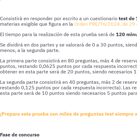
Consistirá en responder por escrito a un cuestionario
test de
materias exigible que figura en la
Orden PRE/76/2024, de 29 
El tiempo para la realización de esta prueba será de
120 min
Se dividirá en dos partes y se valorará de 0 a 30 puntos, sie
menos, a la segunda parte.
La primera parte consistirá en 80 preguntas, más 4 de reserv
puntos, restando 0,0625 puntos por cada respuesta incorrect
obtener en esta parte será de 20 puntos, siendo necesarios 1
La segunda parte consistirá en 40 preguntas, más 2 de reserv
restando 0,125 puntos por cada respuesta incorrecta). Las r
esta parte será de 10 puntos siendo necesarios 5 puntos para
¡Prepara esta prueba con miles de preguntas test siempre 
Fase de concurso