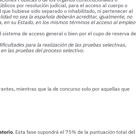
licos por resolución judicial, para el acceso al cuerpo o
l que hubiese sido separado o inhabilitado, ni pertenecer al
idad no sea la española deberán acreditar, igualmente, no
da, en su Estado, en los mismos términos el acceso al empleo
el sistema de acceso general o bien por el cupo de reserva de
icultades para la realización de las pruebas selectivas,
 en las pruebas del proceso selectivo.
irantes, mientras que la de concurso solo por aquellas que
atorio
. Esta fase supondrá el 75% de la puntuación total del