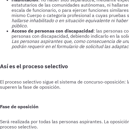
estatutarios de las comunidades autónomas, ni hallarse e
escala de funcionario, o para ejercer funciones similare
mismo Cuerpo o categoría profesional a cuyas pruebas s
hallarse inhabilitado o en situación equivalente ni habe
público.
Acceso de personas con discapacidad
: las personas c
personas con discapacidad, debiendo indicarlo en la solic
Las personas aspirantes que, como consecuencia de una d
podrán requerir en el formulario de solicitud las adapta
Así es el proceso selectivo
El proceso selectivo sigue el sistema de concurso-oposición: 
superen la fase de oposición.
Fase de oposición
Será realizada por todas las personas aspirantes. La oposici
proceso selectivo.