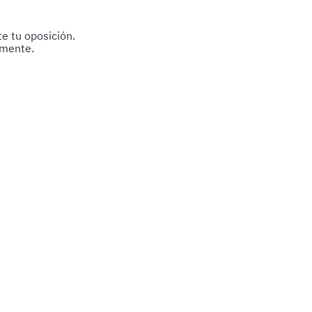
e tu oposición.
amente.
reparación.