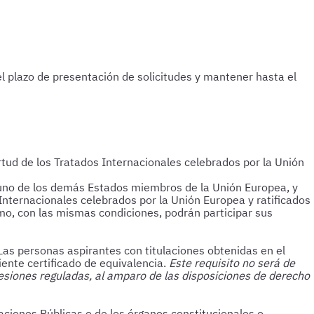
del plazo de presentación de solicitudes y mantener hasta el
tud de los Tratados Internacionales celebrados por la Unión
lguno de los demás Estados miembros de la Unión Europea, y
 Internacionales celebrados por la Unión Europea y ratificados
mo, con las mismas condiciones, podrán participar sus
 Las personas aspirantes con titulaciones obtenidas en el
ente certificado de equivalencia.
Este requisito no será de
fesiones reguladas, al amparo de las disposiciones de derecho
raciones Públicas o de los órganos constitucionales o