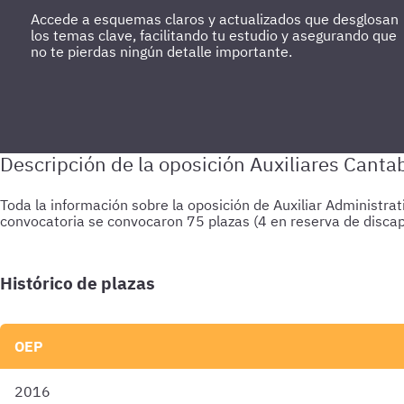
Accede a esquemas claros y actualizados que desglosan
los temas clave, facilitando tu estudio y asegurando que
no te pierdas ningún detalle importante.
Toda la información sobre la oposición de Auxiliar Administr
convocatoria se convocaron 75 plazas (4 en reserva de disca
Histórico de plazas
OEP
2016