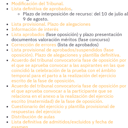
Modificación del Tribunal.
Lista definitiva de aprobados
.
Plazo de interposición de recurso: del 10 de julio al
9 de agosto.
Lista provisional. Plazo de alegaciones
Información de interés
Lista aprobados
(fase oposición) y plazo presentación
documentos valoración méritos (fase concurso)
Corrección de errores
(lista de aprobados)
Lista provisional de aprobados/suspendidos (fase
oposición). Plazo de alegaciones y plantilla definitiva.
Acuerdo del tribunal convocatoria fase de oposición
por
el que se aprueba convocar a las aspirantes en las que
coincidió la celebración de la prueba con el ámbito
temporal para el parto a la realización del ejercicio
escrito de la fase de oposición.
Acuerdo del tribunal convocatoria fase de oposición por
el que aprueba convocar a la participante que se
relaciona en el anexo a la realización del ejercicio
escrito (maternidad) de la fase de oposición.
Cuestionario del ejercicio y plantilla provisional de
respuestas del ejercicio
Distribución de aulas
Lista definitiva de admitidos/excluidos y fecha de
examen