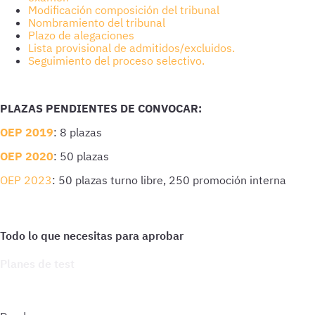
Modificación composición del tribunal
Nombramiento del tribunal
Plazo de alegaciones
Lista provisional de admitidos/excluidos.
Seguimiento del proceso selectivo.
PLAZAS PENDIENTES DE CONVOCAR:
OEP 2019
: 8 plazas
OEP 2020
: 50 plazas
OEP 2023
: 50 plazas turno libre, 250 promoción interna
Planes de test
Accede a todo lo que necesitas para practicar. Test ilimitados
y esquemas para afianzar tus conocimientos y optimizar tu
preparación.