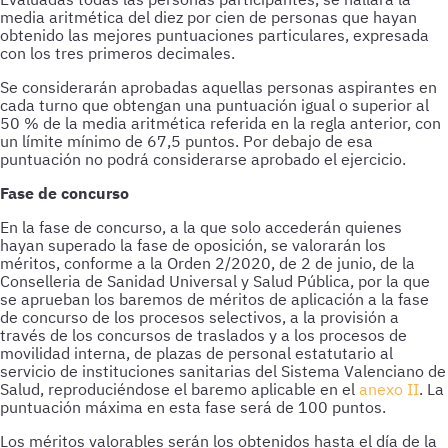
media aritmética del diez por cien de personas que hayan
obtenido las mejores puntuaciones particulares, expresada
con los tres primeros decimales.
Se considerarán aprobadas aquellas personas aspirantes en
cada turno que obtengan una puntuación igual o superior al
50 % de la media aritmética referida en la regla anterior, con
un límite mínimo de 67,5 puntos. Por debajo de esa
puntuación no podrá considerarse aprobado el ejercicio.
Fase de concurso
En la fase de concurso, a la que solo accederán quienes
hayan superado la fase de oposición, se valorarán los
méritos, conforme a la Orden 2/2020, de 2 de junio, de la
Conselleria de Sanidad Universal y Salud Pública, por la que
se aprueban los baremos de méritos de aplicación a la fase
de concurso de los procesos selectivos, a la provisión a
través de los concursos de traslados y a los procesos de
movilidad interna, de plazas de personal estatutario al
servicio de instituciones sanitarias del Sistema Valenciano de
Salud, reproduciéndose el baremo aplicable en el
anexo II
. La
puntuación máxima en esta fase será de 100 puntos.
Los méritos valorables serán los obtenidos hasta el día de la