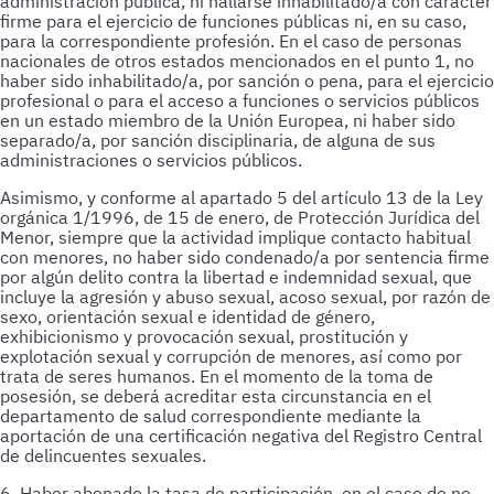
administración pública, ni hallarse inhabilitado/a con carácter
firme para el ejercicio de funciones públicas ni, en su caso,
para la correspondiente profesión. En el caso de personas
nacionales de otros estados mencionados en el punto 1, no
haber sido inhabilitado/a, por sanción o pena, para el ejercicio
profesional o para el acceso a funciones o servicios públicos
en un estado miembro de la Unión Europea, ni haber sido
separado/a, por sanción disciplinaria, de alguna de sus
administraciones o servicios públicos.
Asimismo, y conforme al apartado 5 del artículo 13 de la Ley
orgánica 1/1996, de 15 de enero, de Protección Jurídica del
Menor, siempre que la actividad implique contacto habitual
con menores, no haber sido condenado/a por sentencia firme
por algún delito contra la libertad e indemnidad sexual, que
incluye la agresión y abuso sexual, acoso sexual, por razón de
sexo, orientación sexual e identidad de género,
exhibicionismo y provocación sexual, prostitución y
explotación sexual y corrupción de menores, así como por
trata de seres humanos. En el momento de la toma de
posesión, se deberá acreditar esta circunstancia en el
departamento de salud correspondiente mediante la
aportación de una certificación negativa del Registro Central
de delincuentes sexuales.
6. Haber abonado la tasa de participación, en el caso de no