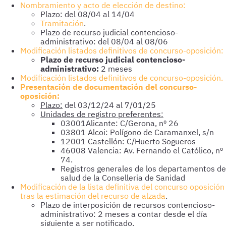
Nombramiento y acto de elección de destino:
Plazo: del 08/04 al 14/04
Tramitación
.
Plazo de recurso judicial contencioso-
administrativo: del 08/04 al 08/06
Modificación listados definitivos de concurso-oposición:
Plazo de recurso judicial contencioso-
administrativo:
2 meses
Modificación listados definitivos de concurso-oposición.
Presentación de documentación del concurso-
oposición:
Plazo:
del 03/12/24 al 7/01/25
Unidades de registro preferentes:
03001Alicante: C/Gerona, nº 26
03801 Alcoi: Polígono de Caramanxel, s/n
12001 Castellón: C/Huerto Sogueros
46008 Valencia: Av. Fernando el Católico, nº
74.
Registros generales de los departamentos de
salud de la Conselleria de Sanidad
Modificación de la lista definitiva del concurso oposición
tras la estimación del recurso de alzada
.
Plazo de interposición de recursos contencioso-
administrativo: 2 meses a contar desde el día
siguiente a ser notificado.