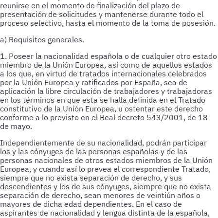
reunirse en el momento de finalización del plazo de
presentación de solicitudes y mantenerse durante todo el
proceso selectivo, hasta el momento de la toma de posesión.
a) Requisitos generales.
1. Poseer la nacionalidad española o de cualquier otro estado
miembro de la Unión Europea, así como de aquellos estados
a los que, en virtud de tratados internacionales celebrados
por la Unión Europea y ratificados por España, sea de
aplicación la libre circulación de trabajadores y trabajadoras
en los términos en que esta se halla definida en el Tratado
constitutivo de la Unión Europea, u ostentar este derecho
conforme a lo previsto en el Real decreto 543/2001, de 18
de mayo.
Independientemente de su nacionalidad, podrán participar
los y las cónyuges de las personas españolas y de las
personas nacionales de otros estados miembros de la Unión
Europea, y cuando así lo prevea el correspondiente Tratado,
siempre que no exista separación de derecho, y sus
descendientes y los de sus cónyuges, siempre que no exista
separación de derecho, sean menores de veintiún años o
mayores de dicha edad dependientes. En el caso de
aspirantes de nacionalidad y lengua distinta de la española,