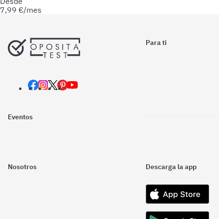
Desde
7,99
€/mes
Para ti
Eventos
Nosotros
Descarga la app