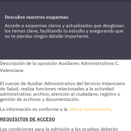
Descubre nuestros esquemas
Accede a esquemas claros y actualizados que desglosan
los temas clave, facilitando tu estudio y asegurando que
no te pierdas ningún detalle importante.
El cuerpo de Auxiliar Administrativo del Servicio Valenciano
de Salud, realiza funciones relacionadas a la actividad
administrativa: archivo, atención al ciudadano, registro o
gestión de archivos y documentación.
La información es conforme a la
última convocatoria
.
REQUISITOS DE ACCESO
Las condiciones para la admisión a las pruebas deberán