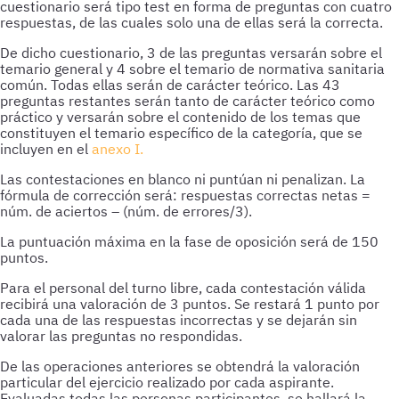
cuestionario será tipo test en forma de preguntas con cuatro
respuestas, de las cuales solo una de ellas será la correcta.
De dicho cuestionario, 3 de las preguntas versarán sobre el
temario general y 4 sobre el temario de normativa sanitaria
común. Todas ellas serán de carácter teórico. Las 43
preguntas restantes serán tanto de carácter teórico como
práctico y versarán sobre el contenido de los temas que
constituyen el temario específico de la categoría, que se
incluyen en el
anexo I.
Las contestaciones en blanco ni puntúan ni penalizan. La
fórmula de corrección será: respuestas correctas netas =
núm. de aciertos – (núm. de errores/3).
La puntuación máxima en la fase de oposición será de 150
puntos.
Para el personal del turno libre, cada contestación válida
recibirá una valoración de 3 puntos. Se restará 1 punto por
cada una de las respuestas incorrectas y se dejarán sin
valorar las preguntas no respondidas.
De las operaciones anteriores se obtendrá la valoración
particular del ejercicio realizado por cada aspirante.
Evaluadas todas las personas participantes, se hallará la