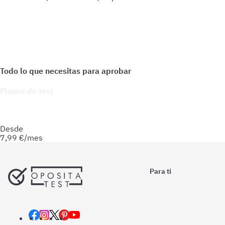
Planes de test
Accede a todo lo que necesitas para practicar. Test ilimitados
y esquemas para afianzar tus conocimientos y optimizar tu
preparación.
Desde
7,99
€/mes
Para ti