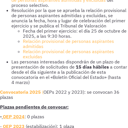
de personas aspirantes admitidas y excluidas
del
proceso selectivo.
Resolución por la que se aprueba la relación provisional
de personas aspirantes admitidas y excluidas, se
anuncia la fecha, hora y lugar de celebración del primer
ejercicio y se publica el Tribunal de Valoración
Fecha del primer ejercicio: el día 25 de octubre de
2025, a las 9:30 horas.
Relación provisional de personas aspirantes
admitidas
Relación provisional de personas aspirantes
excluidas
Las personas interesadas dispondrán de un plazo de
presentación de solicitudes de
15 días hábiles
a contar
desde el día siguiente a la publicación de esta
convocatoria en el «Boletín Oficial del Estado» (hasta
4 marzo)
Convocatoria 2025
(
OEPs 2022 y 2023): se convocan 36
plazas
Plazas pendientes de convocar:
-
OEP 2024
: 0 plazas
-
OEP 2023
(estabilización): 1 plaza