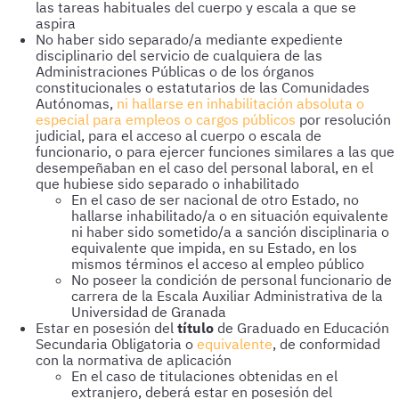
las tareas habituales del cuerpo y escala a que se
aspira
No haber sido separado/a mediante expediente
disciplinario del servicio de cualquiera de las
Administraciones Públicas o de los órganos
constitucionales o estatutarios de las Comunidades
Autónomas,
ni hallarse en inhabilitación absoluta o
especial para empleos o cargos públicos
por resolución
judicial, para el acceso al cuerpo o escala de
funcionario, o para ejercer funciones similares a las que
desempeñaban en el caso del personal laboral, en el
que hubiese sido separado o inhabilitado
En el caso de ser nacional de otro Estado, no
hallarse inhabilitado/a o en situación equivalente
ni haber sido sometido/a a sanción disciplinaria o
equivalente que impida, en su Estado, en los
mismos términos el acceso al empleo público
No poseer la condición de personal funcionario de
carrera de la Escala Auxiliar Administrativa de la
Universidad de Granada
Estar en posesión del
título
de Graduado en Educación
Secundaria Obligatoria o
equivalente
, de conformidad
con la normativa de aplicación
En el caso de titulaciones obtenidas en el
extranjero, deberá estar en posesión del