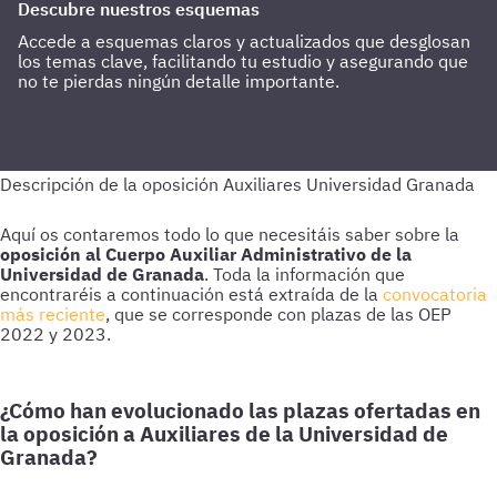
Descubre nuestros esquemas
Accede a esquemas claros y actualizados que desglosan
los temas clave, facilitando tu estudio y asegurando que
no te pierdas ningún detalle importante.
Aquí os contaremos todo lo que necesitáis saber sobre la
oposición al Cuerpo Auxiliar Administrativo de la
Universidad de Granada
. Toda la información que
encontraréis a continuación está extraída de la
convocatoria
más reciente
, que se corresponde con plazas de las OEP
2022 y 2023.
¿Cómo han evolucionado las plazas ofertadas en
la oposición a Auxiliares de la Universidad de
Granada?