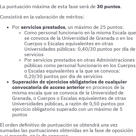
La puntuación máxima de esta fase será de
30 puntos
.
Consistirá en la valoración de méritos:
Por
servicios prestados
, un máximo de 25 puntos:
Como personal funcionario en la misma Escala que
se convoca de la Universidad de Granada o en los
Cuerpos o Escalas equivalentes en otras
Universidades públicas: 0,40/30 puntos por día de
servicios
Por servicios prestados en otras Administraciones
públicas como personal funcionario en los Cuerpos
o Escalas equivalentes a la que se convoca:
0,20/30 puntos por día de servicios
Superación de ejercicios obligatorios de cualquier
convocatoria de acceso anterior
en procesos de la
misma escala que se convoca de la Universidad de
Granada, o Cuerpos o Escalas equivalentes de otras
Universidades públicas, a razón de 0,50 puntos por
ejercicio obligatorio superado con un máximo de 5
puntos
El orden definitivo de puntuación se obtendrá una vez
sumadas las puntuaciones obtenidas en la fase de oposición
y, si procede, en la de concurso.