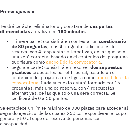
Primer ejercicio
Tendrá carácter eliminatorio y constará de
dos partes
diferenciadas
a realizar en
150 minutos
.
Primera parte: consistirá en contestar un
cuestionario
de 80 preguntas
, más 4 preguntas adicionales de
reserva, con 4 respuestas alternativas, de las que solo
una será correcta, basado en el contenido del programa
que figura como
anexo I de la convocatoria
.
Segunda parte: consistirá en resolver
dos supuestos
prácticos
propuestos por el Tribunal, basado en el
contenido del programa que figura como
anexo I de esta
convocatoria
. Cada supuesto estará formado por 15
preguntas, más una de reserva, con 4 respuestas
alternativas, de las que solo una será correcta. Se
calificará de 0 a 50 puntos.
Se establece un límite máximo de 300 plazas para acceder al
segundo ejercicio, de las cuales 250 corresponderán al cupo
general y 50 al cupo de reserva de personas con
discapacidad.