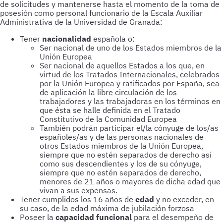
de solicitudes y mantenerse hasta el momento de la toma de
posesión como personal funcionario de la Escala Auxiliar
Administrativa de la Universidad de Granada:
Tener
nacionalidad
española o:
Ser nacional de uno de los Estados miembros de la
Unión Europea
Ser nacional de aquellos Estados a los que, en
virtud de los Tratados Internacionales, celebrados
por la Unión Europea y ratificados por España, sea
de aplicación la libre circulación de los
trabajadores y las trabajadoras en los términos en
que ésta se halle definida en el Tratado
Constitutivo de la Comunidad Europea
También podrán participar el/la cónyuge de los/as
españoles/as y de las personas nacionales de
otros Estados miembros de la Unión Europea,
siempre que no estén separados de derecho así
como sus descendientes y los de su cónyuge,
siempre que no estén separados de derecho,
menores de 21 años o mayores de dicha edad que
vivan a sus expensas.
Tener cumplidos los 16 años de
edad
y no exceder, en
su caso, de la edad máxima de jubilación forzosa
Poseer la
capacidad funcional
para el desempeño de