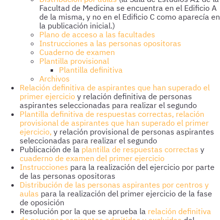
Facultad de Medicina se encuentra en el Edificio A
de la misma, y no en el Edificio C como aparecía en
la publicación inicial.)
Plano de acceso a las facultades
Instrucciones a las personas opositoras
Cuaderno de examen
Plantilla provisional
Plantilla definitiva
Archivos
Relación definitiva de aspirantes que han superado el
primer ejercicio
y relación definitiva de personas
aspirantes seleccionadas para realizar el segundo
Plantilla definitiva de respuestas correctas,
relación
provisional de aspirantes que han superado el primer
ejercicio,
y relación provisional de personas aspirantes
seleccionadas para realizar el segundo
Publicación de la
plantilla de respuestas correctas
y
cuaderno de examen del primer ejercicio
Instrucciones
para la realización del ejercicio por parte
de las personas opositoras
Distribución de las personas aspirantes por centros y
aulas
para la realización del primer ejercicio de la fase
de oposición
Resolución por la que se aprueba la
relación definitiva