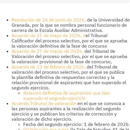
Resolución de 24 de junio de 2026,
de la Universidad de
Granada, por la que se nombra personal funcionario de
carrera de la Escala Auxiliar Administrativa.
Acuerdo de 21 de mayo de 2026, d
el Tribunal
Calificador del proceso selectivo, por el que se aprueba
la valoración definitiva de la fase de concurso
Acuerdo de 27 de marzo de 2026,
del Tribunal de
Valoración del proceso selectivo, por el que se aprueba
la valoración provisional de la fase de concurso,
Acuerdo de 23 de febrero de 2026,
del Tribunal de
valoración del proceso selectivo, por el que se publica
la plantilla definitiva de respuestas correctas y la
relación provisional de aspirantes que han superado el
segundo ejercicio.
Relación definitiva de aspirantes que han
superado el segundo ejercicio
Acuerdo Tribunal de valoración
en el que se convoca a
las personas aspirantes a la realización del segundo
ejercicio y se publican los criterios de corrección y
valoración de dicho ejercicio.
Fecha del segundo ejercicio: 1 de febrero de 2026
Distribución por aulas
(la Sala de Estudios A1 de la