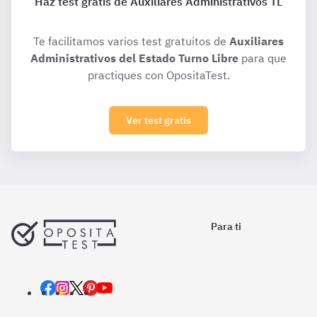
Haz test gratis de Auxiliares Administrativos TL
Te facilitamos varios test gratuitos de
Auxiliares
Administrativos del Estado Turno Libre
para que
practiques con OpositaTest.
Ver test gratis
Para ti