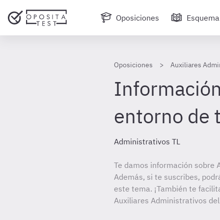
Oposiciones
Esquema
Oposiciones
Auxiliares Admin
Información 
entorno de 
Administrativos TL
Te damos información sobre Au
Además, si te suscribes, podr
este tema. ¡También te facilit
Auxiliares Administrativos del