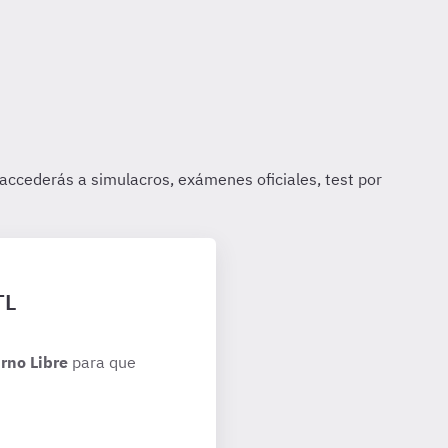
TL
rno Libre
para que