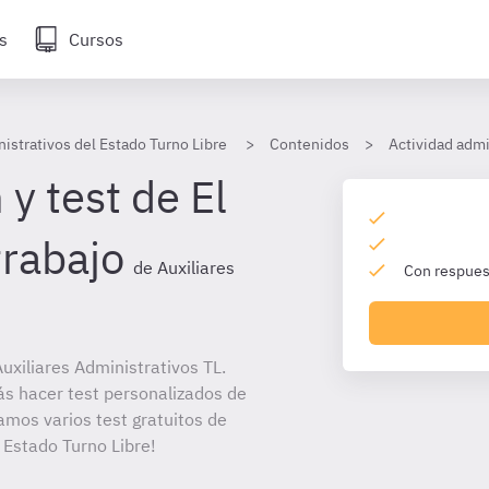
s
Cursos
istrativos del Estado Turno Libre
Contenidos
Actividad admi
y test de El
trabajo
de Auxiliares
Con respuest
xiliares Administrativos TL.
ás hacer test personalizados de
amos varios test gratuitos de
 Estado Turno Libre!