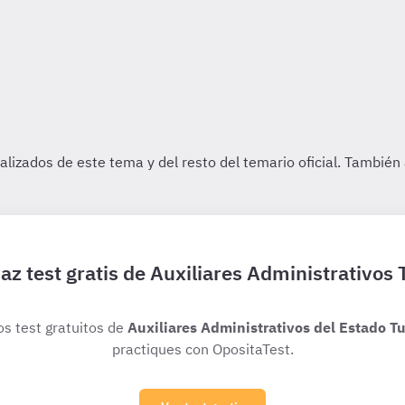
az test gratis de Auxiliares Administrativos 
os test gratuitos de
Auxiliares Administrativos del Estado Tu
practiques con OpositaTest.