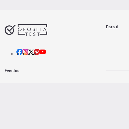
Para ti
Eventos
Nosotros
Descarga la