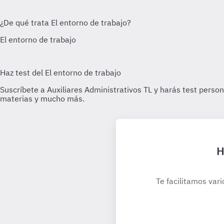
H
Te facilitamos vari