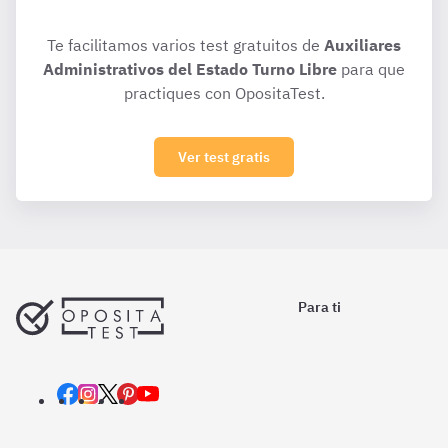
Te facilitamos varios test gratuitos de
Auxiliares
Administrativos del Estado Turno Libre
para que
practiques con OpositaTest.
Ver test gratis
Para ti