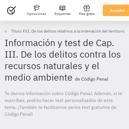
Acceder
Oposiciones
Esquemas
Mes gratis
Título XVI. De los delitos relativos a la ordenación del territorio
Información y test de Cap.
III. De los delitos contra los
recursos naturales y el
medio ambiente
de Código Penal
Te damos información sobre Código Penal. Además, si te
suscribes, podrás hacer test personalizados de este
tema. ¡También te facilitamos varios test gratuitos de
Código Penal!