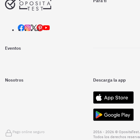
Para ti
Eventos
Nosotros
Descarga la app
Pago online seguro
2016 - 2026 © OpositaTest.
Todos los derechos reserva