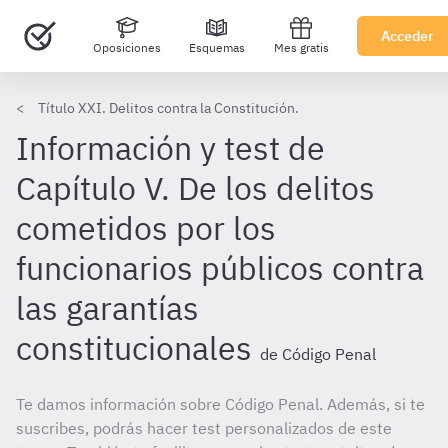
Acceder
Oposiciones
Esquemas
Mes gratis
Título XXI. Delitos contra la Constitución.
Información y test de
Capítulo V. De los delitos
cometidos por los
funcionarios públicos contra
las garantías
constitucionales
de Código Penal
Te damos información sobre Código Penal. Además, si te
suscribes, podrás hacer test personalizados de este