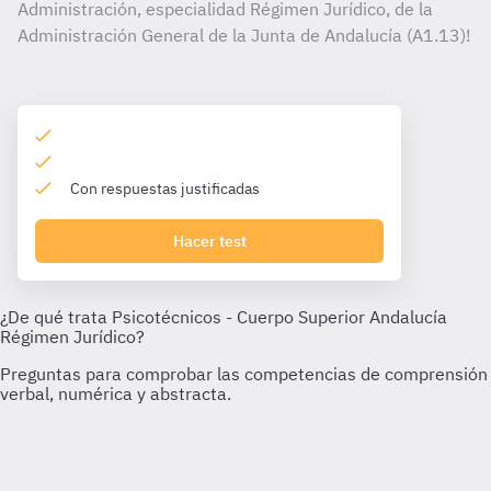
Administración, especialidad Régimen Jurídico, de la
Administración General de la Junta de Andalucía (A1.13)!
Con respuestas justificadas
Hacer test