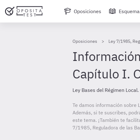
Oposiciones
Esquema
Oposiciones
Ley 7/1985, Reg
Información
Capítulo I. 
Ley Bases del Régimen Local.
Te damos información sobre L
Además, si te suscribes, podr
este tema. ¡También te facilit
7/1985, Reguladora de las Ba