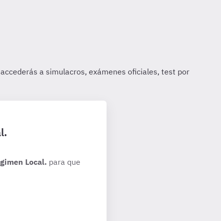
l.
gimen Local.
para que