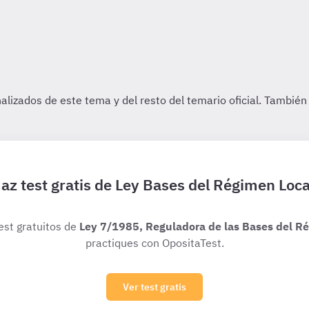
az test gratis de Ley Bases del Régimen Loca
test gratuitos de
Ley 7/1985, Reguladora de las Bases del Ré
practiques con OpositaTest.
Ver test gratis