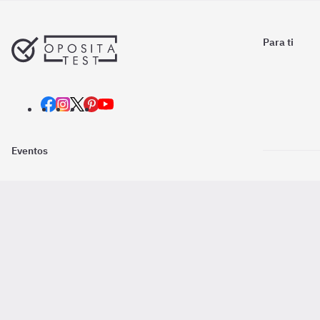
Para ti
Eventos
Nosotros
Descarga la