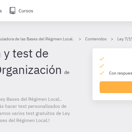
s
Cursos
uladora de las Bases del Régimen Local.
Contenidos
Ley 7/1
 y test de
Organización
de
Con respuest
ey Bases del Régimen Local..
ás hacer test personalizados de
amos varios test gratuitos de Ley
ses del Régimen Local.!