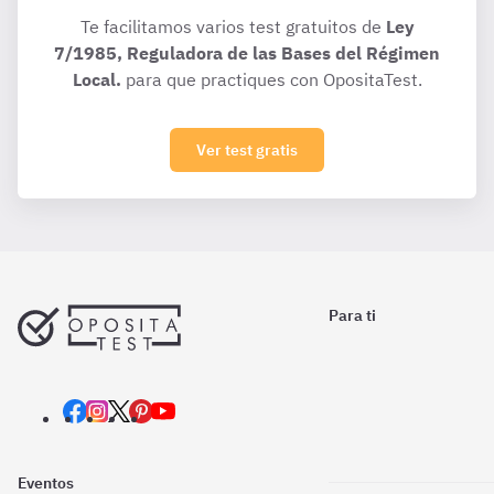
Te facilitamos varios test gratuitos de
Ley
7/1985, Reguladora de las Bases del Régimen
Local.
para que practiques con OpositaTest.
Ver test gratis
Para ti
Eventos