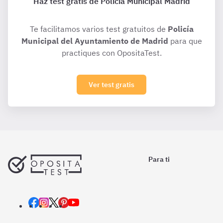
Haz test gratis de Policía Municipal Madrid
Te facilitamos varios test gratuitos de
Policía
Municipal del Ayuntamiento de Madrid
para que
practiques con OpositaTest.
Ver test gratis
Para ti