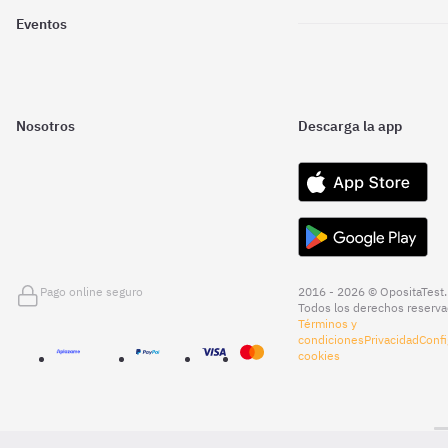
Eventos
Nosotros
Descarga la app
Pago online seguro
2016 - 2026 © OpositaTest.
Todos los derechos reserva
Términos y
condiciones
Privacidad
Confi
cookies