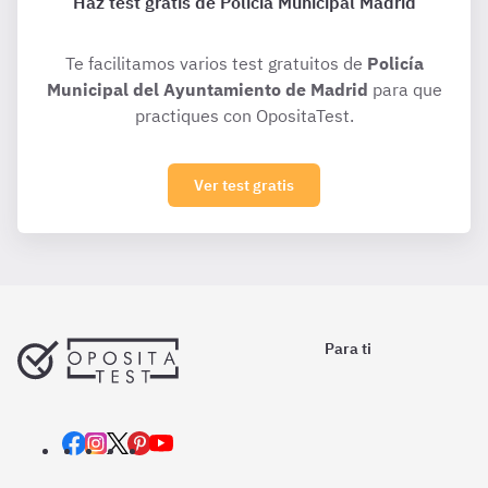
Haz test gratis de Policía Municipal Madrid
Te facilitamos varios test gratuitos de
Policía
Municipal del Ayuntamiento de Madrid
para que
practiques con OpositaTest.
Ver test gratis
Para ti