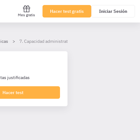
Hacer test gratis
Iniciar Sesión
Mes gratis
icas
7. Capacidad administrativa
as justificadas
Hacer test