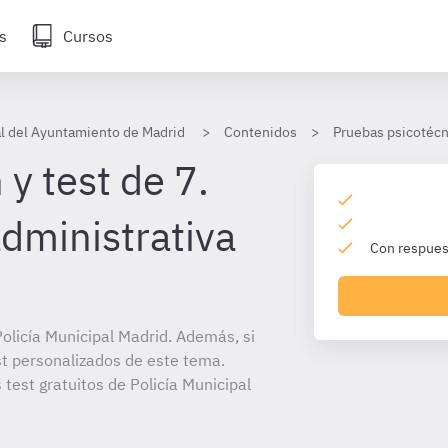
s
Cursos
al del Ayuntamiento de Madrid
Contenidos
Pruebas psicotécn
y test de 7.
dministrativa
Con respuest
olicía Municipal Madrid. Además, si
st personalizados de este tema.
 test gratuitos de Policía Municipal