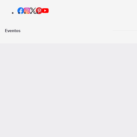
Eventos
Nosotros
Descarga la
Pago online seguro
2016 - 2026 ©