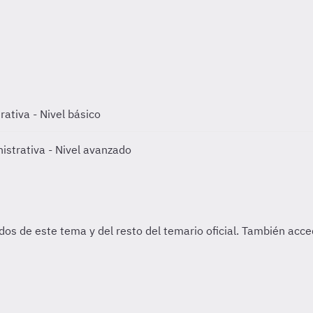
ativa - Nivel básico
istrativa - Nivel avanzado